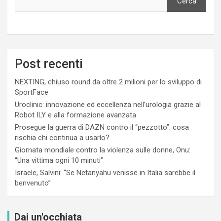
Cerca
Post recenti
NEXTING, chiuso round da oltre 2 milioni per lo sviluppo di
SportFace
Uroclinic: innovazione ed eccellenza nell’urologia grazie al
Robot ILY e alla formazione avanzata
Prosegue la guerra di DAZN contro il “pezzotto”: cosa
rischia chi continua a usarlo?
Giornata mondiale contro la violenza sulle donne, Onu:
“Una vittima ogni 10 minuti”
Israele, Salvini: “Se Netanyahu venisse in Italia sarebbe il
benvenuto”
Dai un'occhiata