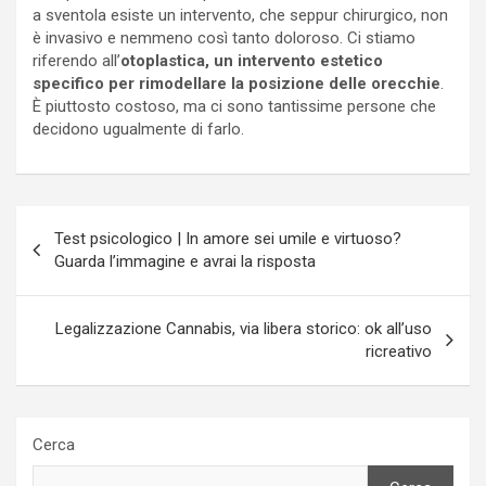
a sventola esiste un intervento, che seppur chirurgico, non
è invasivo e nemmeno così tanto doloroso. Ci stiamo
riferendo all’
otoplastica, un intervento estetico
specifico per rimodellare la posizione delle orecchie
.
È piuttosto costoso, ma ci sono tantissime persone che
decidono ugualmente di farlo.
Navigazione
Test psicologico | In amore sei umile e virtuoso?
articoli
Guarda l’immagine e avrai la risposta
Legalizzazione Cannabis, via libera storico: ok all’uso
ricreativo
Cerca