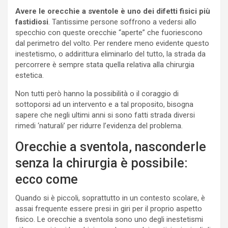
Avere le orecchie a sventole è uno dei difetti fisici più
fastidiosi
. Tantissime persone soffrono a vedersi allo
specchio con queste orecchie “aperte” che fuoriescono
dal perimetro del volto. Per rendere meno evidente questo
inestetismo, o addirittura eliminarlo del tutto, la strada da
percorrere è sempre stata quella relativa alla chirurgia
estetica.
Non tutti però hanno la possibilità o il coraggio di
sottoporsi ad un intervento e a tal proposito, bisogna
sapere che negli ultimi anni si sono fatti strada diversi
rimedi ‘naturali’ per ridurre l’evidenza del problema.
Orecchie a sventola, nasconderle
senza la chirurgia è possibile:
ecco come
Quando si è piccoli, soprattutto in un contesto scolare, è
assai frequente essere presi in giri per il proprio aspetto
fisico. Le orecchie a sventola sono uno degli inestetismi