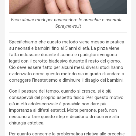
Ecco alcuni modi per nascondere le orecchie e aventola -
Spraynews.it
Specifichiamo che questo metodo viene messo in pratica
su neonati e bambini fino ai 5 anni di età. La pinza viene
fatta indossare durante il sonno e i padiglioni vengono
legati con il cerotto biadesivo durante il resto del giorno.
Ciò deve essere fatto per alcuni mesi, diversi studi hanno
evidenziato come questo metodo sia in grado di andare a
correggere l’inestetismo e diminuire il disagio dei bambini.
Con il passare del tempo, quando si cresce, si è più
consapevoli del proprio aspetto fisico. Per questo motivo
già in età adolescenziale è possibile non dare più
importanza ai difetti estetici. Molte persone, però, non
riescono a fare questo step e decidono di ricorrere alla
chirurgia estetica.
Per quanto concerne la problematica relativa alle orecchie