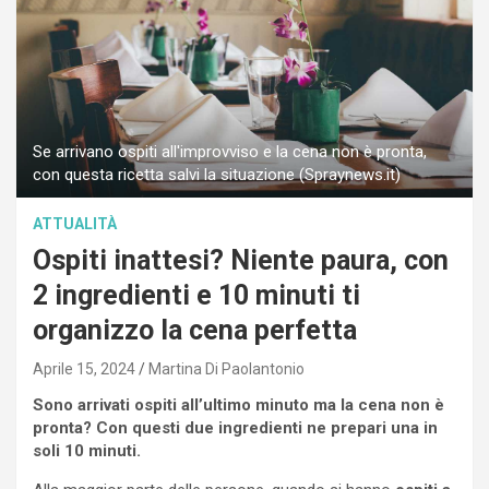
Se arrivano ospiti all'improvviso e la cena non è pronta,
con questa ricetta salvi la situazione (Spraynews.it)
ATTUALITÀ
Ospiti inattesi? Niente paura, con
2 ingredienti e 10 minuti ti
organizzo la cena perfetta
Aprile 15, 2024
Martina Di Paolantonio
Sono arrivati ospiti all’ultimo minuto ma la cena non è
pronta? Con questi due ingredienti ne prepari una in
soli 10 minuti.