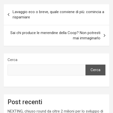
Navigazione
Lavaggio eco o breve, quale conviene di più: comincia a
articoli
rispamiare
Sai chi produce le merendine della Coop? Non potresti
mai immaginarlo
Cerca
Cerca
Post recenti
NEXTING, chiuso round da oltre 2 milioni per lo sviluppo di