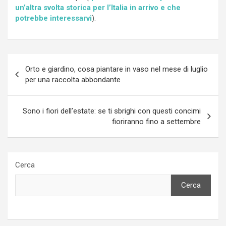
un’altra svolta storica per l’Italia in arrivo e che
potrebbe interessarvi
).
Navigazione
Orto e giardino, cosa piantare in vaso nel mese di luglio
articoli
per una raccolta abbondante
Sono i fiori dell’estate: se ti sbrighi con questi concimi
fioriranno fino a settembre
Cerca
Cerca