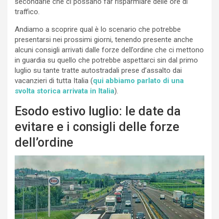
secondarie che ci possano far risparmiare delle ore di
traffico.
Andiamo a scoprire qual è lo scenario che potrebbe
presentarsi nei prossimi giorni, tenendo presente anche
alcuni consigli arrivati dalle forze dell’ordine che ci mettono
in guardia su quello che potrebbe aspettarci sin dal primo
luglio su tante tratte autostradali prese d’assalto dai
vacanzieri di tutta Italia (
qui abbiamo parlato di una
svolta storica arrivata in Italia
).
Esodo estivo luglio: le date da
evitare e i consigli delle forze
dell’ordine