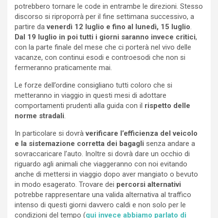
potrebbero tornare le code in entrambe le direzioni. Stesso
discorso si riproporrà per il fine settimana successivo, a
partire da
venerdì 12 luglio e fino al lunedì, 15 luglio
.
Dal 19 luglio in poi tutti i giorni saranno invece critici
,
con la parte finale del mese che ci porterà nel vivo delle
vacanze, con continui esodi e controesodi che non si
fermeranno praticamente mai.
Le forze dell’ordine consigliano tutti coloro che si
metteranno in viaggio in questi mesi di adottare
comportamenti prudenti alla guida con il
rispetto delle
norme stradali
.
In particolare si dovrà
verificare l’efficienza del veicolo
e la sistemazione corretta dei bagagli
senza andare a
sovraccaricare l’auto. Inoltre si dovrà dare un occhio di
riguardo agli animali che viaggeranno con noi evitando
anche di mettersi in viaggio dopo aver mangiato o bevuto
in modo esagerato. Trovare dei
percorsi alternativi
potrebbe rappresentare una valida alternativa al traffico
intenso di questi giorni davvero caldi e non solo per le
condizioni del tempo (
qui invece abbiamo parlato di