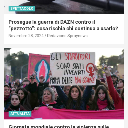
SPETTACOLO
Prosegue la guerra di DAZN contro il
“pezzotto”: cosa rischia chi continua a usarlo?
Novembre 28, 2024
Redazione Spraynews
ATTUALITÀ
Giornata mondiale contro la violenza sulle