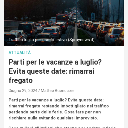
Traffico luglio per esodo estivo (Spraynews.it)
ATTUALITÀ
Parti per le vacanze a luglio?
Evita queste date: rimarrai
fregato
Giugno 29, 2024
Matteo Buonocore
Parti per le vacanze a luglio? Evita queste date:
rimarrai fregato restando imbottigliato nel traffico
perdendo parte delle ferie. Cosa fare per non
rischiare nulla evitando qualsiasi imprevisto.