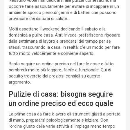
Nessuno vuole mai dedicarsi alle pulizie domestiche, ma
occorre farle assolutamente per evitare di incappare in un
ambiente sporco pieno di germi e di batteri che possono
provocare dei disturbi di salute.
Molti aspettano il weekend dedicando il sabato e la
domenica a pulire casa. Altri, invece, preferiscono riposare
dalla settimana di lavoro e prendersi del tempo per sé
stessi, trascurando la casa. In realtà, c’è un modo per fare
tutto molto velocemente e conviene saperlo.
Basta seguire un ordine preciso nel fare le cose e tutto
sembrerà molto più leggero, facile e funzionale. Qui di
seguito troverete dei preziosi consigli su questo
argomento.
Pulizie di casa: bisogna seguire
un ordine preciso ed ecco quale
La prima cosa da fare è avere gli strumenti giusti a portata
di mano, prepararsi psicologicamente e iniziare. Con
l’ordine giusto delle varie attività si impiega meno tempo