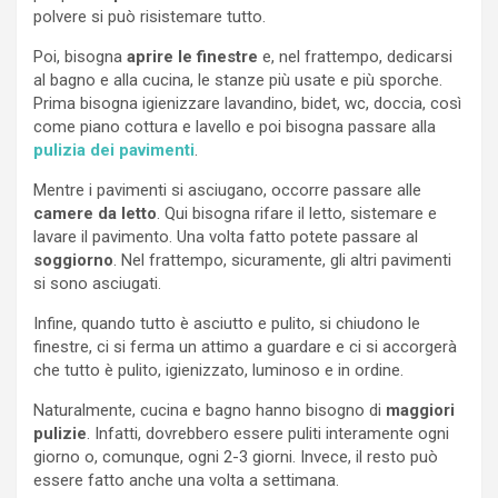
polvere si può risistemare tutto.
Poi, bisogna
aprire le finestre
e, nel frattempo, dedicarsi
al bagno e alla cucina, le stanze più usate e più sporche.
Prima bisogna igienizzare lavandino, bidet, wc, doccia, così
come piano cottura e lavello e poi bisogna passare alla
pulizia dei pavimenti
.
Mentre i pavimenti si asciugano, occorre passare alle
camere da letto
. Qui bisogna rifare il letto, sistemare e
lavare il pavimento. Una volta fatto potete passare al
soggiorno
. Nel frattempo, sicuramente, gli altri pavimenti
si sono asciugati.
Infine, quando tutto è asciutto e pulito, si chiudono le
finestre, ci si ferma un attimo a guardare e ci si accorgerà
che tutto è pulito, igienizzato, luminoso e in ordine.
Naturalmente, cucina e bagno hanno bisogno di
maggiori
pulizie
. Infatti, dovrebbero essere puliti interamente ogni
giorno o, comunque, ogni 2-3 giorni. Invece, il resto può
essere fatto anche una volta a settimana.