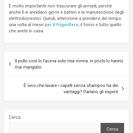
È molto importante non trascurare gli armadi, perché
anche lì si annidano germi e batteri e la manutenzione degli
elettrodomestici. Quindi, attenzione a prendervi del tempo
una volta al mese
per il frigorifero
, il forno e tutto quello
che avete in casa.
Navigazione
Il pollo così lo faceva solo mia nonna: in pochi lo hanno
articoli
mai mangiato
È vero che lavare i capelli senza shampoo ha dei
vantaggi? Parlano gli esperti
Cerca
Cerca