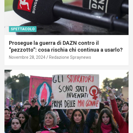
SPETTACOLO
Prosegue la guerra di DAZN contro il
“pezzotto”: cosa rischia chi continua a usarlo?
Novembre 28, 2024
Redazione Spraynews