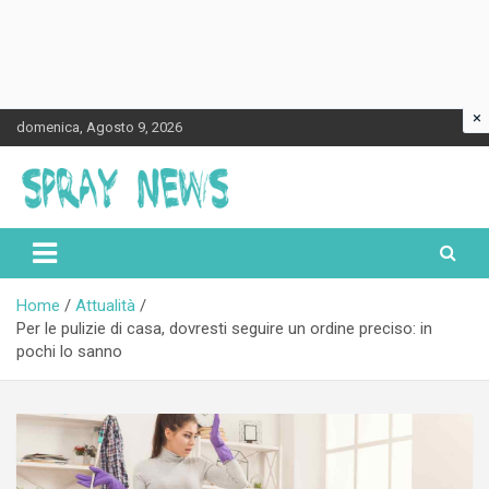
×
Skip
domenica, Agosto 9, 2026
to
content
Spraynews.it
Home
Attualità
Per le pulizie di casa, dovresti seguire un ordine preciso: in
pochi lo sanno