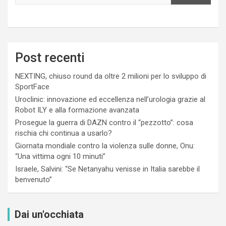
Post recenti
NEXTING, chiuso round da oltre 2 milioni per lo sviluppo di
SportFace
Uroclinic: innovazione ed eccellenza nell’urologia grazie al
Robot ILY e alla formazione avanzata
Prosegue la guerra di DAZN contro il “pezzotto”: cosa
rischia chi continua a usarlo?
Giornata mondiale contro la violenza sulle donne, Onu:
“Una vittima ogni 10 minuti”
Israele, Salvini: “Se Netanyahu venisse in Italia sarebbe il
benvenuto”
Dai un'occhiata