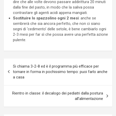
dire che alle volte devono passare addirittura 20 minuti
dalla fine del pasto, in modo che la saliva possa
contrastare gli agenti acidi appena mangiati.
Sostituire lo spazzolino ogni 2 mesi
: anche se
sembrerà che sia ancora perfetto, che non ci siano
segni di ‘cedimento’ delle setole, è bene cambiarlo ogni
2-3 mesi per far sì che possa avere una perfetta azione
pulente.
Navigazione
Si chiama 3-2-8 ed è il programma più efficace per
articoli
tornare in forma in pochissimo tempo: puoi farlo anche
a casa
Rientro in classe: il decalogo dei pediatri dalla postura
all’alimentazione