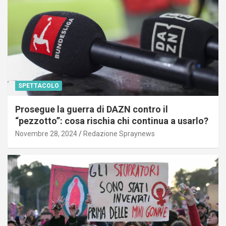
SPETTACOLO
Prosegue la guerra di DAZN contro il
“pezzotto”: cosa rischia chi continua a usarlo?
Novembre 28, 2024
Redazione Spraynews