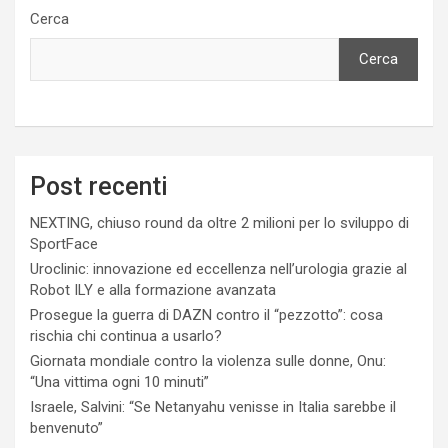
Cerca
Cerca
Post recenti
NEXTING, chiuso round da oltre 2 milioni per lo sviluppo di
SportFace
Uroclinic: innovazione ed eccellenza nell’urologia grazie al
Robot ILY e alla formazione avanzata
Prosegue la guerra di DAZN contro il “pezzotto”: cosa
rischia chi continua a usarlo?
Giornata mondiale contro la violenza sulle donne, Onu:
“Una vittima ogni 10 minuti”
Israele, Salvini: “Se Netanyahu venisse in Italia sarebbe il
benvenuto”