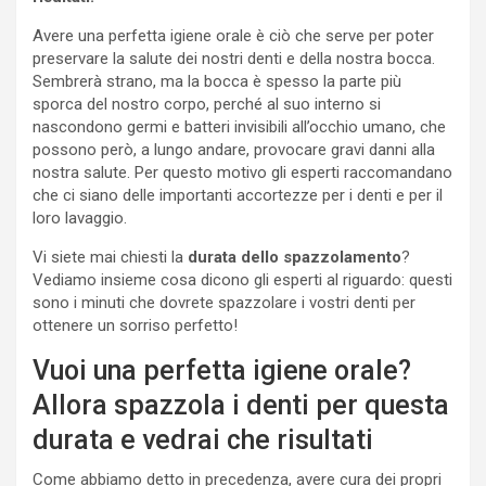
Avere una perfetta igiene orale è ciò che serve per poter
preservare la salute dei nostri denti e della nostra bocca.
Sembrerà strano, ma la bocca è spesso la parte più
sporca del nostro corpo, perché al suo interno si
nascondono germi e batteri invisibili all’occhio umano, che
possono però, a lungo andare, provocare gravi danni alla
nostra salute. Per questo motivo gli esperti raccomandano
che ci siano delle importanti accortezze per i denti e per il
loro lavaggio.
Vi siete mai chiesti la
durata dello spazzolamento
?
Vediamo insieme cosa dicono gli esperti al riguardo: questi
sono i minuti che dovrete spazzolare i vostri denti per
ottenere un sorriso perfetto!
Vuoi una perfetta igiene orale?
Allora spazzola i denti per questa
durata e vedrai che risultati
Come abbiamo detto in precedenza, avere cura dei propri