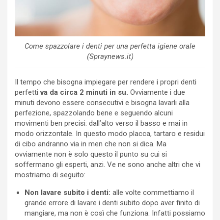
Come spazzolare i denti per una perfetta igiene orale
(Spraynews.it)
Il tempo che bisogna impiegare per rendere i propri denti
perfetti
va da circa 2 minuti in su.
Ovviamente i due
minuti devono essere consecutivi e bisogna lavarli alla
perfezione, spazzolando bene e seguendo alcuni
movimenti ben precisi: dall’alto verso il basso e mai in
modo orizzontale. In questo modo placca, tartaro e residui
di cibo andranno via in men che non si dica. Ma
ovviamente non è solo questo il punto su cui si
soffermano gli esperti, anzi. Ve ne sono anche altri che vi
mostriamo di seguito:
Non lavare subito i denti:
alle volte commettiamo il
grande errore di lavare i denti subito dopo aver finito di
mangiare, ma non è così che funziona. Infatti possiamo