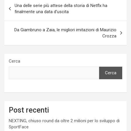
Navigazione
Una delle serie più attese della storia di Netflx ha
articoli
finalmente una data d’uscita
Da Giambruno a Zaia, le migliori imitazioni di Maurizio
Crozza
Cerca
Cerca
Post recenti
NEXTING, chiuso round da oltre 2 milioni per lo sviluppo di
SportFace