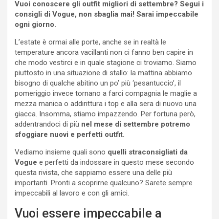
Vuoi conoscere gli outfit migliori di settembre? Segui i
consigli di Vogue, non sbaglia mai! Sarai impeccabile
ogni giorno.
L’estate è ormai alle porte, anche se in realtà le
temperature ancora vacillanti non ci fanno ben capire in
che modo vestirci e in quale stagione ci troviamo. Siamo
piuttosto in una situazione di stallo: la mattina abbiamo
bisogno di qualche abitino un po’ più ‘pesantuccio’, il
pomeriggio invece tornano a farci compagnia le maglie a
mezza manica o addirittura i top e alla sera di nuovo una
giacca. Insomma, stiamo impazzendo. Per fortuna però,
addentrandoci di più
nel mese di settembre potremo
sfoggiare nuovi e perfetti outfit.
Vediamo insieme quali sono
quelli straconsigliati da
Vogue
e perfetti da indossare in questo mese secondo
questa rivista, che sappiamo essere una delle più
importanti. Pronti a scoprirne qualcuno? Sarete sempre
impeccabili al lavoro e con gli amici.
Vuoi essere impeccabile a