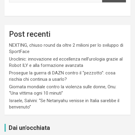
Post recenti
NEXTING, chiuso round da oltre 2 milioni per lo sviluppo di
SportFace
Uroclinic: innovazione ed eccellenza nell’urologia grazie al
Robot ILY e alla formazione avanzata
Prosegue la guerra di DAZN contro il “pezzotto”: cosa
rischia chi continua a usarlo?
Giornata mondiale contro la violenza sulle donne, Onu:
“Una vittima ogni 10 minuti”
Israele, Salvini: “Se Netanyahu venisse in Italia sarebbe il
benvenuto”
Dai un'occhiata