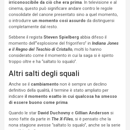
irriconoscibile da ciò che era prima
. In televisione e al
cinema, questo può significare andare contro le regole
consolidate del canone presentato sino a quel momento,
o introdurre
un momento così assurdo
da distinguersi
completamente dal resto.
Sebbene il regista
Steven Spielberg
abbia difeso il
momento dell'”esplosione del frigorifero” in
Indiana Jones
e il Regno del Teschio di Cristallo
, molti lo hanno
considerato come il momento in cui la saga si è spinto
troppo oltre e ha “saltato lo squalo”.
Altri salti degli squali
Anche se il
cambiamento
non è sempre un declino
definitivo della qualità, il termine è stato ampliato per
indicare
il momento esatto in cui qualcosa ha smesso
di essere buono come prima
.
Quando le star
David Duchovny
e
Gillian Anderson
si
sono fatte da parte in
The X-Files
, si è pensato che la
nona stagione avesse “saltato lo squalo”, anche se la serie