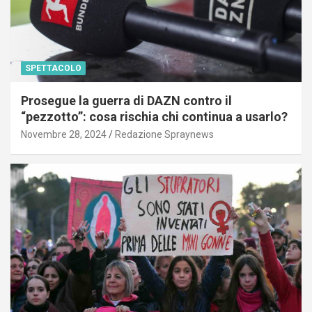
SPETTACOLO
Prosegue la guerra di DAZN contro il
“pezzotto”: cosa rischia chi continua a usarlo?
Novembre 28, 2024
Redazione Spraynews