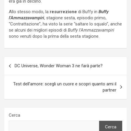
era già in declino.
Allo stesso modo, la
resurrezione
di Buffy in
Buffy
l’Ammazzavampiri
, stagione sesta, episodio primo,
“Contrattazione”, ha visto la serie “saltare lo squalo”, anche
se alcuni dei migliori episodi di
Buffy l’Ammazzavampiri
sono venuti dopo la prima della sesta stagione.
Navigazione
DC Universe, Wonder Woman 3 ne farà parte?
articoli
Test dell’amore: scegli un cuore e scopri quanto ami il
partner
Cerca
Cerca