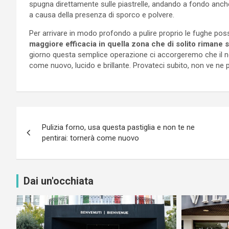
spugna direttamente sulle piastrelle, andando a fondo anch
a causa della presenza di sporco e polvere.
Per arrivare in modo profondo a pulire proprio le fughe po
maggiore efficacia in quella zona che di solito riman
giorno questa semplice operazione ci accorgeremo che il 
come nuovo, lucido e brillante. Provateci subito, non ve ne p
Navigazione
Pulizia forno, usa questa pastiglia e non te ne
articoli
pentirai: tornerà come nuovo
Dai un'occhiata