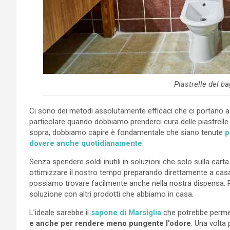
Piastrelle del b
Ci sono dei metodi assolutamente efficaci che ci portano 
particolare quando dobbiamo prenderci cura delle piastrelle
sopra, dobbiamo capire è fondamentale che siano tenute
p
dovere anche quotidianamente
.
Senza spendere soldi inutili in soluzioni che solo sulla c
ottimizzare il nostro tempo preparando direttamente a cas
possiamo trovare facilmente anche nella nostra dispensa. 
soluzione con altri prodotti che abbiamo in casa.
L’ideale sarebbe il
sapone di Marsiglia
che potrebbe permet
e anche per rendere meno pungente l’odore
. Una volta