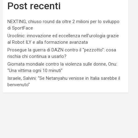
Post recenti
NEXTING, chiuso round da oltre 2 milioni per lo sviluppo
di SportFace
Uroclinic: innovazione ed eccellenza nell’urologia grazie
al Robot ILY e alla formazione avanzata
Prosegue la guerra di DAZN contro il “pezzotto”: cosa
rischia chi continua a usarlo?
Giornata mondiale contro la violenza sulle donne, Onu:
“Una vittima ogni 10 minuti”
Israele, Salvini: “Se Netanyahu venisse in Italia sarebbe il
benvenuto”