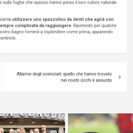
e sulle fughe che spesso hanno perso il loro colore naturale
ssiam
o utilizzare uno spazzolino da denti che agirà con
e sempre complicata da raggiungere
. Ripetendo per qualche
nostro bagno tornerà a risplendere come prima, apparendo
entirete.
Allarme degli scienziati: quello che hanno trovato
nei nostri occhi è assurdo