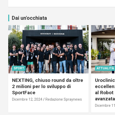
Dai un'occhiata
SPORT
ATTUALITÀ
NEXTING, chiuso round da oltre
Uroclini
2 milioni per lo sviluppo di
eccellenz
SportFace
al Robot 
avanzata
Dicembre 12, 2024
Redazione Spraynews
Dicembre 11