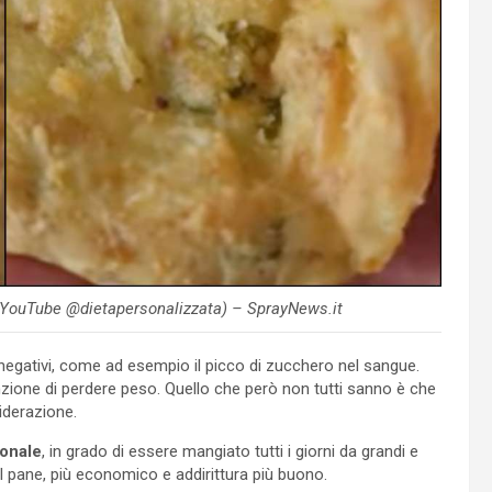
e (YouTube @dietapersonalizzata) – SprayNews.it
i negativi, come ad esempio il picco di zucchero nel sangue.
nzione di perdere peso. Quello che però non tutti sanno è che
iderazione.
ionale
, in grado di essere mangiato tutti i giorni da grandi e
l pane, più economico e addirittura più buono.