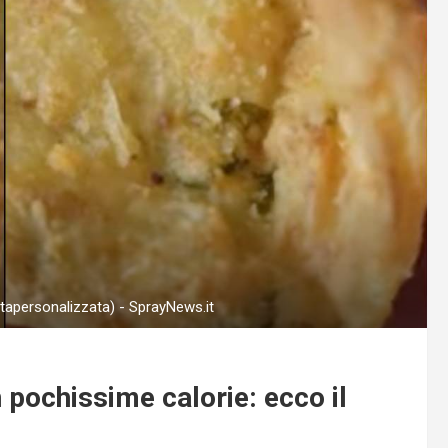
etapersonalizzata) - SprayNews.it
pochissime calorie: ecco il