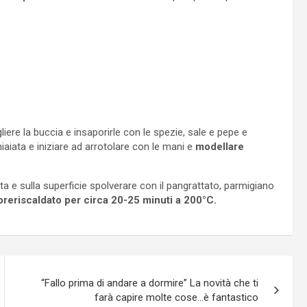
gliere la buccia e insaporirle con le spezie, sale e pepe e
aiata e iniziare ad arrotolare con le mani e
modellare
ta e sulla superficie spolverare con il pangrattato, parmigiano
preriscaldato per circa 20-25 minuti
a 200°C.
“Fallo prima di andare a dormire” La novità che ti
farà capire molte cose…è fantastico