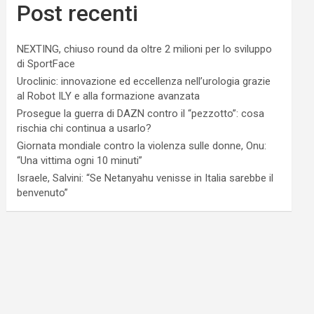
Post recenti
NEXTING, chiuso round da oltre 2 milioni per lo sviluppo
di SportFace
Uroclinic: innovazione ed eccellenza nell’urologia grazie
al Robot ILY e alla formazione avanzata
Prosegue la guerra di DAZN contro il “pezzotto”: cosa
rischia chi continua a usarlo?
Giornata mondiale contro la violenza sulle donne, Onu:
“Una vittima ogni 10 minuti”
Israele, Salvini: “Se Netanyahu venisse in Italia sarebbe il
benvenuto”