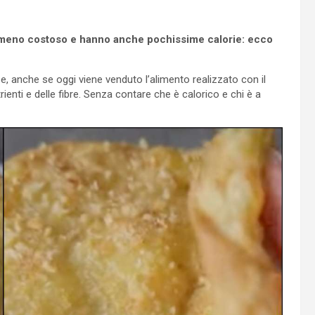
e, meno costoso e hanno anche pochissime calorie: ecco
e, anche se oggi viene venduto l’alimento realizzato con il
rienti e delle fibre. Senza contare che è calorico e chi è a