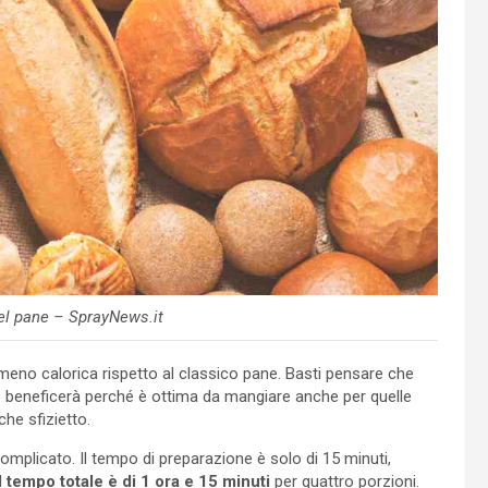
del pane – SprayNews.it
meno calorica rispetto al classico pane. Basti pensare che
beneficerà perché è ottima da mangiare anche per quelle
he sfizietto.
complicato. Il tempo di preparazione è solo di 15 minuti,
l
tempo totale è di 1 ora e 15 minuti
per quattro porzioni.