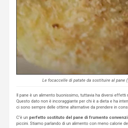
Le focaccelle di patate da sostituire al pan
Il pane è un alimento buonissimo, tuttavia ha diversi effett
Questo dato non è incoraggiante per chi è a dieta e ha inte
ci sono sempre delle ottime alternative da prendere in cons
C’è un
perfetto sostituto del pane di frumento convenz
piccini. Stiamo parlando di un alimento con meno calorie de