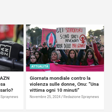
ATTUALITÀ
 DAZN
Giornata mondiale contro la
osa
violenza sulle donne, Onu: “Una
usarlo?
vittima ogni 10 minuti”
 Spraynews
Novembre 25, 2024
Redazione Spraynews