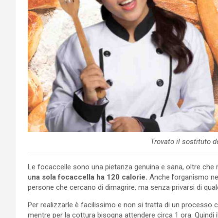
Trovato il sostituto 
Le focaccelle sono una pietanza genuina e sana, oltre che 
u
na sola focaccella ha 120 calorie.
Anche l’organismo ne 
persone che cercano di dimagrire, ma senza privarsi di qualc
Per realizzarle è facilissimo e non si tratta di un processo 
mentre per la cottura bisogna attendere circa 1 ora. Quindi i