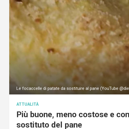
Le focaccelle di patate da sostituire al pane (YouTube @di
ATTUALITÀ
Più buone, meno costose e con 
sostituto del pane