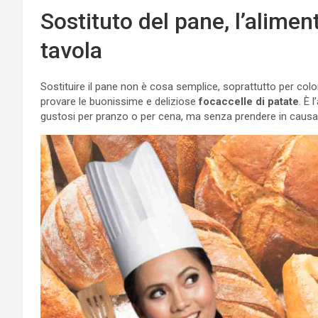
Sostituto del pane, l’alimen
tavola
Sostituire il pane non è cosa semplice, soprattutto per co
provare le buonissime e deliziose
focaccelle di patate
. È 
gustosi per pranzo o per cena, ma senza prendere in causa 