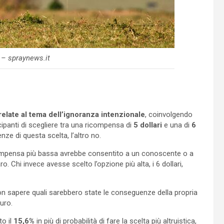
 – spraynews.it
relate al tema dell’ignoranza intenzionale
, coinvolgendo
cipanti di scegliere tra una ricompensa di
5 dollari
e una di
6
e di questa scelta, l’altro no.
compensa più bassa avrebbe consentito a un conoscente o a
. Chi invece avesse scelto l’opzione più alta, i 6 dollari,
on sapere quali sarebbero state le conseguenze della propria
uro.
o il
15,6%
in più di probabilità di fare la scelta più altruistica,