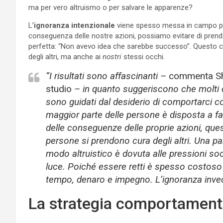
ma per vero altruismo o per salvare le apparenze?
L’
ignoranza intenzionale
viene spesso messa in campo per 
conseguenza delle nostre azioni, possiamo evitare di prende
perfetta: “Non avevo idea che sarebbe successo”. Questo c
degli altri, ma anche ai
nostri
stessi occhi.
“I risultati sono affascinanti –
commenta Shal
studio
– in quanto suggeriscono che molti 
sono guidati dal desiderio di comportarci co
maggior parte delle persone è disposta a f
delle conseguenze delle proprie azioni, que
persone si prendono cura degli altri. Una pa
modo altruistico è dovuta alle pressioni soc
luce. Poiché essere retti è spesso costoso e
tempo, denaro e impegno. L’ignoranza invece
La strategia comportamenta