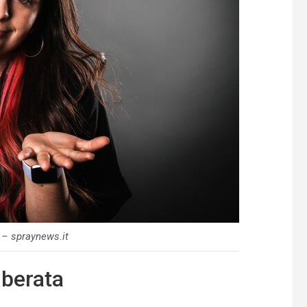
 – spraynews.it
iberata