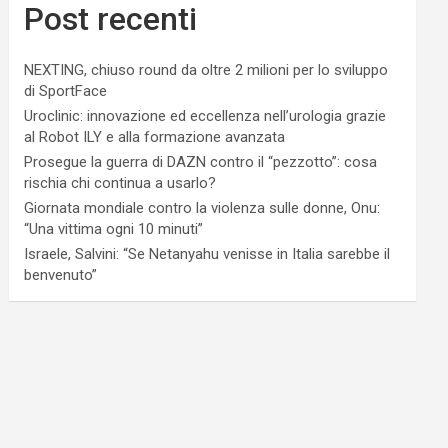
Post recenti
NEXTING, chiuso round da oltre 2 milioni per lo sviluppo
di SportFace
Uroclinic: innovazione ed eccellenza nell’urologia grazie
al Robot ILY e alla formazione avanzata
Prosegue la guerra di DAZN contro il “pezzotto”: cosa
rischia chi continua a usarlo?
Giornata mondiale contro la violenza sulle donne, Onu:
“Una vittima ogni 10 minuti”
Israele, Salvini: “Se Netanyahu venisse in Italia sarebbe il
benvenuto”