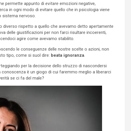
che permette appunto di
evitare
emozioni negative,
ca in ogni modo di evitare quello che in psicologia viene
ro sistema nervoso.
 diverso rispetto a quello che avevamo detto apertamente
a delle giustificazioni per non farci risultare incoerenti,
acendoci agire come avevamo stabilito.
scendo le conseguenze delle nostre scelte o azioni, non
to tipo, come si suol dire:
beata ignoranza
.
rteggiando per la decisione dello struzzo di nascondersi
, la conoscenza è un giogo di cui faremmo meglio a liberarci
rità se ci fa del male?