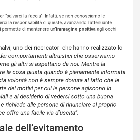
“salvarci la faccia”. Infatti, se non conosciamo le
rci la responsabilità di queste, avanzando l’attenuante
i permette di mantenere un’
immagine positiva
agli occhi
vi, uno dei ricercatori che hanno realizzato lo
dei comportamenti altruistici che osserviamo
me gli altri si aspettano da noi. Mentre la
are la cosa giusta quando è pienamente informata
sta volontà non è sempre dovuta al fatto che le
rte dei motivi per cui le persone agiscono in
iali e al desiderio di vedersi sotto una buona
 richiede alle persone di rinunciare al proprio
 offre una facile via d’uscita”.
le dell’evitamento