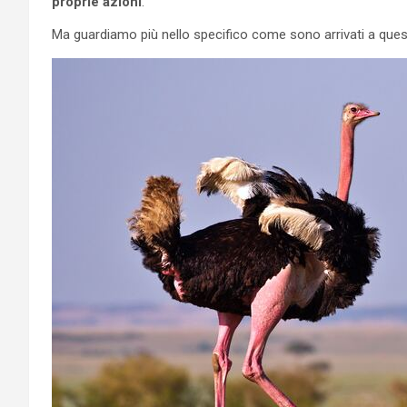
proprie azioni
.
Ma guardiamo più nello specifico come sono arrivati a ques