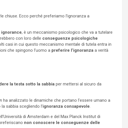
le chiuse. Ecco perché preferiamo l’ignoranza a
l ignorance
, è un meccanismo psicologico che va a tutelare
rebbero con loro delle
conseguenze psicologiche
lti casi in cui questo meccanismo mentale di tutela entra in
zioni che spingono l’uomo a
preferire l’ignoranza
a verità
ere la testa sotto la sabbia
per mettersi al sicuro da
n
ha analizzato le dinamiche che portano l’essere umano a
la sabbia scegliendo l’
ignoranza consapevole
.
l’Università di Amsterdam e del Max Planck Institut di
 preferiscano
non conoscere le conseguenze delle