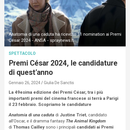
Anatomia di una caduta ha ricevuto 11 nomination ai Premi
César 2024 - ANSA - spraynews.it
SPETTACOLO
Premi César 2024, le candidature
di quest’anno
Gennaio 26, 2024
Giulia De Sanctis
La 49esima edizione dei Premi César, tra i più
importanti premi del cinema francese si terrà a Parigi
il 23 febbraio. Scopriamo le candidature
Anatomia di una caduta
di
Justine Triet
, candidato
all’Oscar, e il dramma fantasy
The Animal Kingdom
di
Thomas Cailley
sono i principali
candidati ai Premi