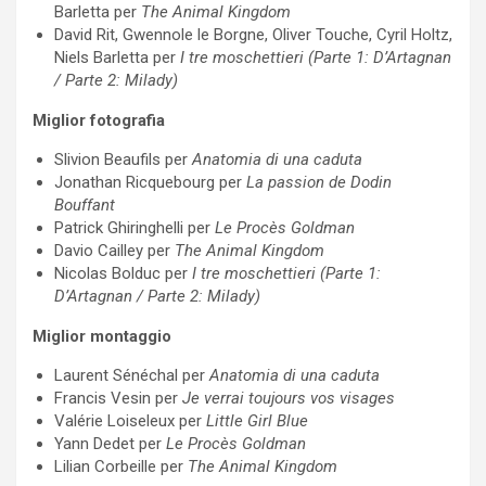
Barletta per
The Animal Kingdom
David Rit, Gwennole le Borgne, Oliver Touche, Cyril Holtz,
Niels Barletta per
I tre moschettieri (Parte 1: D’Artagnan
/ Parte 2: Milady)
Miglior fotografia
Slivion Beaufils per
Anatomia di una caduta
Jonathan Ricquebourg per
La passion de Dodin
Bouffant
Patrick Ghiringhelli per
Le Procès Goldman
Davio Cailley per
The Animal Kingdom
Nicolas Bolduc per
I tre moschettieri (Parte 1:
D’Artagnan / Parte 2: Milady)
Miglior montaggio
Laurent Sénéchal per
Anatomia di una caduta
Francis Vesin per
Je verrai toujours vos visages
Valérie Loiseleux per
Little Girl Blue
Yann Dedet per
Le Procès Goldman
Lilian Corbeille per
The Animal Kingdom