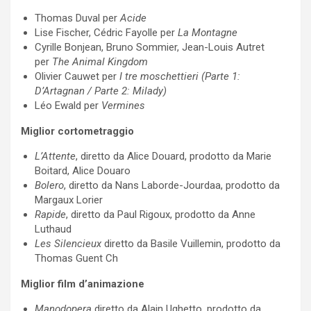
Thomas Duval per
Acide
Lise Fischer, Cédric Fayolle per
La Montagne
Cyrille Bonjean, Bruno Sommier, Jean-Louis Autret
per
The Animal Kingdom
Olivier Cauwet per
I tre moschettieri (Parte 1:
D’Artagnan / Parte 2: Milady)
Léo Ewald per
Vermines
Miglior cortometraggio
L’Attente
, diretto da Alice Douard, prodotto da Marie
Boitard, Alice Douaro
Bolero
, diretto da Nans Laborde-Jourdaa, prodotto da
Margaux Lorier
Rapide
, diretto da Paul Rigoux, prodotto da Anne
Luthaud
Les Silencieux
diretto da Basile Vuillemin, prodotto da
Thomas Guent Ch
Miglior film d’animazione
Manodopera
diretto da Alain Ughetto, prodotto da