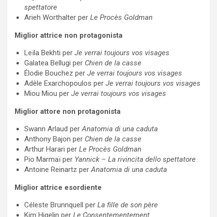
spettatore
Arieh Worthalter per
Le Procès Goldman
Miglior attrice non protagonista
Leïla Bekhti per
Je verrai toujours vos visages
Galatea Bellugi per
Chien de la casse
Élodie Bouchez per
Je verrai toujours vos visages
Adèle Exarchopoulos per
Je verrai toujours vos visages
Miou Miou per
Je verrai toujours vos visages
Miglior attore non protagonista
Swann Arlaud per
Anatomia di una caduta
Anthony Bajon per
Chien de la casse
Arthur Harari per
Le Procès Goldman
Pio Marmaï per
Yannick – La rivincita dello spettatore
Antoine Reinartz per
Anatomia di una caduta
Miglior attrice esordiente
Céleste Brunnquell per
La fille de son père
Kim Higelin per
Le Consentementement