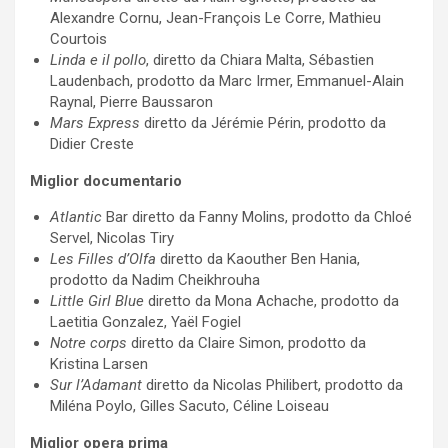
Alexandre Cornu, Jean-François Le Corre, Mathieu
Courtois
Linda e il pollo
, diretto da Chiara Malta, Sébastien
Laudenbach, prodotto da Marc Irmer, Emmanuel-Alain
Raynal, Pierre Baussaron
Mars Express
diretto da Jérémie Périn, prodotto da
Didier Creste
Miglior documentario
Atlantic
Bar diretto da Fanny Molins, prodotto da Chloé
Servel, Nicolas Tiry
Les Filles d’Olfa
diretto da Kaouther Ben Hania,
prodotto da Nadim Cheikhrouha
Little Girl Blue
diretto da Mona Achache, prodotto da
Laetitia Gonzalez, Yaël Fogiel
Notre corps
diretto da Claire Simon, prodotto da
Kristina Larsen
Sur l’Adamant
diretto da Nicolas Philibert, prodotto da
Miléna Poylo, Gilles Sacuto, Céline Loiseau
Miglior opera prima