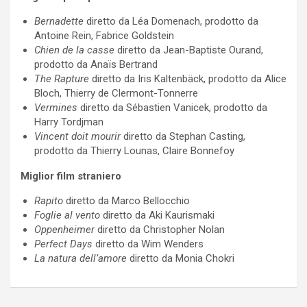
Bernadette
diretto da Léa Domenach, prodotto da
Antoine Rein, Fabrice Goldstein
Chien de la casse
diretto da Jean-Baptiste Ourand,
prodotto da Anaïs Bertrand
The Rapture
diretto da Iris Kaltenbäck, prodotto da Alice
Bloch, Thierry de Clermont-Tonnerre
Vermines
diretto da Sébastien Vanicek, prodotto da
Harry Tordjman
Vincent doit mourir
diretto da Stephan Casting,
prodotto da Thierry Lounas, Claire Bonnefoy
Miglior film straniero
Rapito
diretto da Marco Bellocchio
Foglie al vento
diretto da Aki Kaurismaki
Oppenheimer
diretto da Christopher Nolan
Perfect Days
diretto da Wim Wenders
La natura dell’amore
diretto da Monia Chokri