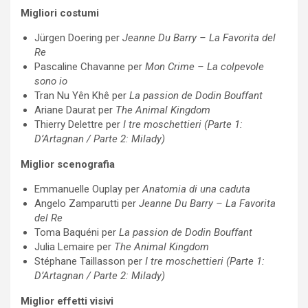
Migliori costumi
Jürgen Doering per
Jeanne Du Barry – La Favorita del
Re
Pascaline Chavanne per
Mon Crime – La colpevole
sono io
Tran Nu Yên Khê per
La passion de Dodin Bouffant
Ariane Daurat per
The Animal Kingdom
Thierry Delettre per
I tre moschettieri (Parte 1:
D’Artagnan / Parte 2: Milady)
Miglior scenografia
Emmanuelle Ouplay per
Anatomia di una caduta
Angelo Zamparutti per
Jeanne Du Barry – La Favorita
del Re
Toma Baquéni per
La passion de Dodin Bouffant
Julia Lemaire per
The Animal Kingdom
Stéphane Taillasson per
I tre moschettieri (Parte 1:
D’Artagnan / Parte 2: Milady)
Miglior effetti visivi