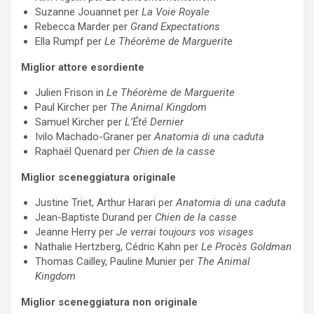
Suzanne Jouannet per
La Voie Royale
Rebecca Marder per
Grand Expectations
Ella Rumpf per
Le Théorème de Marguerite
Miglior attore esordiente
Julien Frison in
Le Théorème de Marguerite
Paul Kircher per
The Animal Kingdom
Samuel Kircher per
L’Été Dernier
Ivilo Machado-Graner per
Anatomia di una caduta
Raphaël Quenard per
Chien de la casse
Miglior sceneggiatura originale
Justine Triet, Arthur Harari per
Anatomia di una caduta
Jean-Baptiste Durand per
Chien de la casse
Jeanne Herry per
Je verrai toujours vos visages
Nathalie Hertzberg, Cédric Kahn per
Le Procès Goldman
Thomas Cailley, Pauline Munier per
The Animal
Kingdom
Miglior sceneggiatura non originale