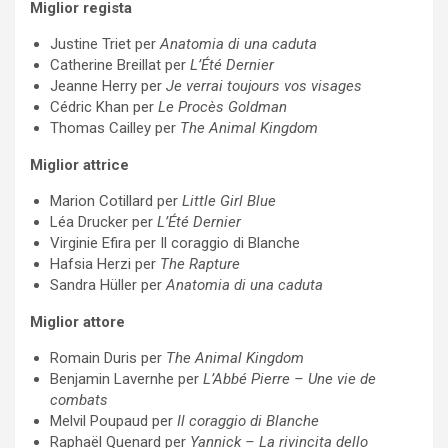
Miglior regista
Justine Triet per
Anatomia di una caduta
Catherine Breillat per
L’Été Dernier
Jeanne Herry per
Je verrai toujours vos visages
Cédric Khan per
Le Procès Goldman
Thomas Cailley per
The Animal Kingdom
Miglior attrice
Marion Cotillard per
Little Girl Blue
Léa Drucker per
L’Été Dernier
Virginie Efira per Il coraggio di Blanche
Hafsia Herzi per
The Rapture
Sandra Hüller per
Anatomia di una caduta
Miglior attore
Romain Duris per
The Animal Kingdom
Benjamin Lavernhe per
L’Abbé Pierre – Une vie de
combats
Melvil Poupaud per
Il coraggio di Blanche
Raphaël Quenard per
Yannick – La rivincita dello