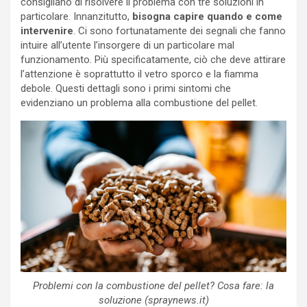
consigliano di risolvere il problema con tre soluzioni in
particolare. Innanzitutto,
bisogna capire quando e come
intervenire
. Ci sono fortunatamente dei segnali che fanno
intuire all’utente l’insorgere di un particolare mal
funzionamento. Più specificatamente, ciò che deve attirare
l’attenzione è soprattutto il vetro sporco e la fiamma
debole. Questi dettagli sono i primi sintomi che
evidenziano un problema alla combustione del pellet.
Problemi con la combustione del pellet? Cosa fare: la
soluzione (spraynews.it)