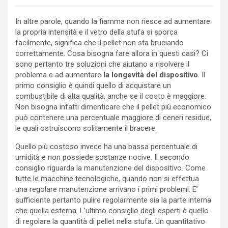
In altre parole, quando la fiamma non riesce ad aumentare
la propria intensità e il vetro della stufa si sporca
facilmente, significa che il pellet non sta bruciando
correttamente. Cosa bisogna fare allora in questi casi? Ci
sono pertanto tre soluzioni che aiutano a risolvere il
problema e ad aumentare
la longevità del dispositivo
. Il
primo consiglio è quindi quello di acquistare un
combustibile di alta qualità, anche se il costo è maggiore.
Non bisogna infatti dimenticare che il pellet più economico
può contenere una percentuale maggiore di ceneri residue,
le quali ostruiscono solitamente il bracere.
Quello più costoso invece ha una bassa percentuale di
umidità e non possiede sostanze nocive. Il secondo
consiglio riguarda la manutenzione del dispositivo. Come
tutte le macchine tecnologiche, quando non si effettua
una regolare manutenzione arrivano i primi problemi. E’
sufficiente pertanto pulire regolarmente sia la parte interna
che quella esterna. L’ultimo consiglio degli esperti è quello
di regolare la quantità di pellet nella stufa. Un quantitativo