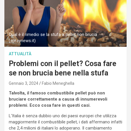
Qual è il rimedio se la stufa a pellet non brucia
(spraynews.it)
ATTUALITÀ
Problemi con il pellet? Cosa fare
se non brucia bene nella stufa
Gennaio 3, 2024
Fabio Meneghella
Talvolta, il famoso combustibile pellet può non
bruciare correttamente a causa di innumerevoli
problemi. Ecco cosa fare in questi casi.
L’Italia è senza dubbio uno dei paesi europei che utilizza
maggiormente il combustibile pellet, i dati affermano infatti
che 2,4 milioni di italiani lo adoperano. Il cambiamento