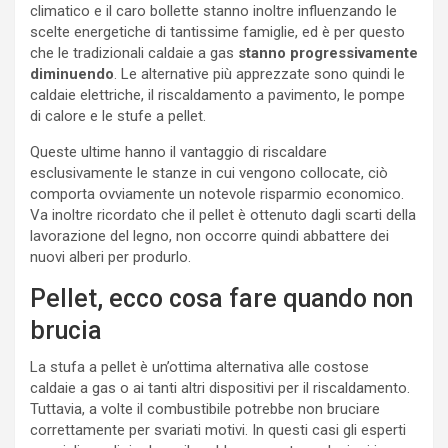
climatico e il caro bollette stanno inoltre influenzando le
scelte energetiche di tantissime famiglie, ed è per questo
che le tradizionali caldaie a gas
stanno progressivamente
diminuendo
. Le alternative più apprezzate sono quindi le
caldaie elettriche, il riscaldamento a pavimento, le pompe
di calore e le stufe a pellet.
Queste ultime hanno il vantaggio di riscaldare
esclusivamente le stanze in cui vengono collocate, ciò
comporta ovviamente un notevole risparmio economico.
Va inoltre ricordato che il pellet è ottenuto dagli scarti della
lavorazione del legno, non occorre quindi abbattere dei
nuovi alberi per produrlo.
Pellet, ecco cosa fare quando non
brucia
La stufa a pellet è un’ottima alternativa alle costose
caldaie a gas o ai tanti altri dispositivi per il riscaldamento.
Tuttavia, a volte il combustibile potrebbe non bruciare
correttamente per svariati motivi. In questi casi gli esperti