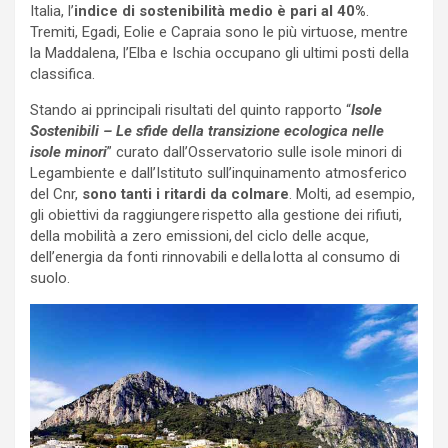
Italia, l’
indice di sostenibilità medio è pari al 40%
.
Tremiti, Egadi, Eolie e Capraia sono le più virtuose, mentre
la Maddalena, l’Elba e Ischia occupano gli ultimi posti della
classifica.
Stando ai pprincipali risultati del quinto rapporto “
Isole
Sostenibili – Le sfide della transizione ecologica nelle
isole minori
” curato dall’Osservatorio sulle isole minori di
Legambiente e dall’Istituto sull’inquinamento atmosferico
del Cnr,
sono tanti i ritardi da colmare
. Molti, ad esempio,
gli obiettivi da raggiungere rispetto alla gestione dei rifiuti,
della mobilità a zero emissioni, del ciclo delle acque,
dell’energia da fonti rinnovabili e della lotta al consumo di
suolo.