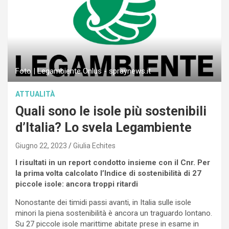
Foto | Legambiente Onlus - spraynews.it
ATTUALITÀ
Quali sono le isole più sostenibili
d’Italia? Lo svela Legambiente
Giugno 22, 2023
Giulia Echites
I risultati in un report condotto insieme con il Cnr. Per
la prima volta calcolato l’Indice di sostenibilità di 27
piccole isole: ancora troppi ritardi
Nonostante dei timidi passi avanti, in Italia sulle isole
minori la piena sostenibilità è ancora un traguardo lontano.
Su 27 piccole isole marittime abitate prese in esame in