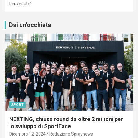
benvenuto”
Dai un'occhiata
SPORT
NEXTING, chiuso round da oltre 2 milioni per
lo sviluppo di SportFace
Dicembre 12, 2024
Redazione Spraynews