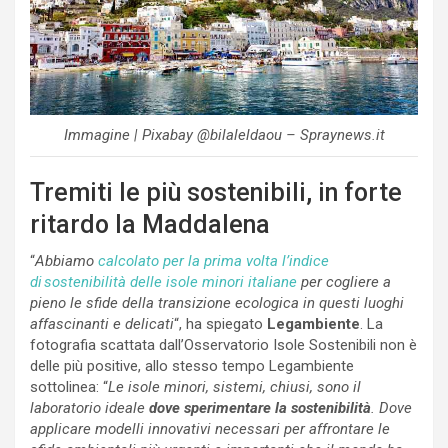
Immagine | Pixabay @bilaleldaou – Spraynews.it
Tremiti le più sostenibili, in forte
ritardo la Maddalena
“
Abbiamo
calcolato per la prima volta l’indice
di sostenibilità delle isole minori italiane
per cogliere a
pieno le sfide della transizione ecologica in questi luoghi
affascinanti e delicati
“, ha spiegato
Legambiente
. La
fotografia scattata dall’Osservatorio Isole Sostenibili non è
delle più positive, allo stesso tempo Legambiente
sottolinea: “
Le isole minori, sistemi, chiusi, sono il
laboratorio ideale
dove sperimentare la sostenibilità
. Dove
applicare modelli innovativi necessari per affrontare le