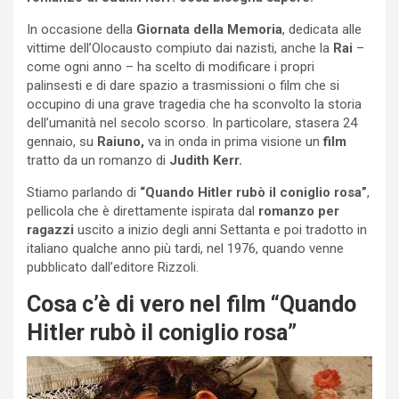
In occasione della
Giornata della Memoria
, dedicata alle
vittime dell’Olocausto compiuto dai nazisti, anche la
Rai
–
come ogni anno – ha scelto di modificare i propri
palinsesti e di dare spazio a trasmissioni o film che si
occupino di una grave tragedia che ha sconvolto la storia
dell’umanità nel secolo scorso. In particolare, stasera 24
gennaio, su
Raiuno,
va in onda in prima visione un
film
tratto da un romanzo di
Judith Kerr.
Stiamo parlando di
“Quando Hitler rubò il coniglio rosa”
,
pellicola che è direttamente ispirata dal
romanzo per
ragazzi
uscito a inizio degli anni Settanta e poi tradotto in
italiano qualche anno più tardi, nel 1976, quando venne
pubblicato dall’editore Rizzoli.
Cosa c’è di vero nel film “Quando
Hitler rubò il coniglio rosa”