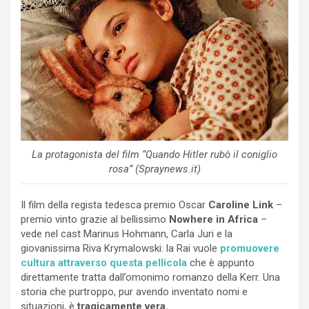
La protagonista del film “Quando Hitler rubò il coniglio
rosa” (Spraynews.it)
Il film della regista tedesca premio Oscar
Caroline Link
–
premio vinto grazie al bellissimo
Nowhere in Africa
–
vede nel cast Marinus Hohmann, Carla Juri e la
giovanissima Riva Krymalowski: la Rai vuole
promuovere
cultura attraverso questa pellicola
che è appunto
direttamente tratta dall’omonimo romanzo della Kerr. Una
storia che purtroppo, pur avendo inventato nomi e
situazioni, è
tragicamente vera.