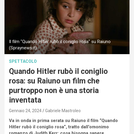
Il film "Quando Hitler rubò il coniglio rosa" su Raiuno
(Spraynews.it)
SPETTACOLO
Quando Hitler rubò il coniglio
rosa: su Raiuno un film che
purtroppo non è una storia
inventata
Gennaio 24, 2024
Gabriele Mastroleo
Va in onda in prima serata su Raiuno il film “Quando
Hitler rubò il coniglio rosa”, tratto dall’omonimo
romanzo di Judith Kerr: cosa bisogna sapere.