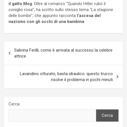
il gatto Mog
. Oltre al romanzo “
Quando Hitler rubò il
coniglio rosa”, ha scritto sullo stesso tema “La stagione
delle bombe”, che appunto racconta
l’ascesa del
nazismo con gli occhi di una bambina
.
Navigazione
Sabrina Ferilli, come è arrivata al successo la celebre
articoli
attrice
Lavandino otturato, basta idraulico: questo trucco
risolve il problema in pochi minuti
Cerca
Cerca