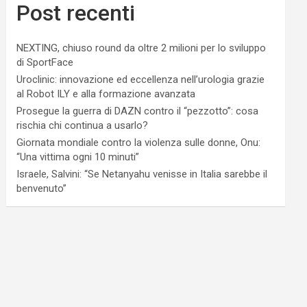
Post recenti
NEXTING, chiuso round da oltre 2 milioni per lo sviluppo
di SportFace
Uroclinic: innovazione ed eccellenza nell’urologia grazie
al Robot ILY e alla formazione avanzata
Prosegue la guerra di DAZN contro il “pezzotto”: cosa
rischia chi continua a usarlo?
Giornata mondiale contro la violenza sulle donne, Onu:
“Una vittima ogni 10 minuti”
Israele, Salvini: “Se Netanyahu venisse in Italia sarebbe il
benvenuto”