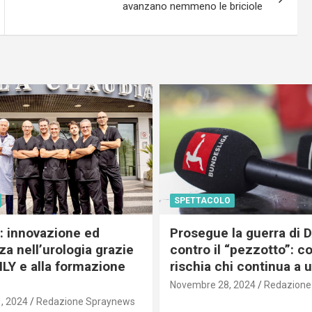
avanzano nemmeno le briciole
SPETTACOLO
c: innovazione ed
Prosegue la guerra di
a nell’urologia grazie
contro il “pezzotto”: c
ILY e alla formazione
rischia chi continua a 
Novembre 28, 2024
Redazione
, 2024
Redazione Spraynews