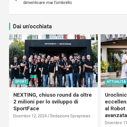
articoli
dimenticare mai l’ombrello
Dai un'occhiata
SPORT
ATTUALITÀ
NEXTING, chiuso round da oltre
Uroclini
2 milioni per lo sviluppo di
eccellenz
SportFace
al Robot 
avanzata
Dicembre 12, 2024
Redazione Spraynews
Dicembre 11