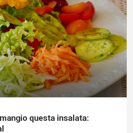
 mangio questa insalata:
al