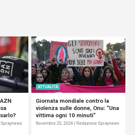
ATTUALITÀ
 DAZN
Giornata mondiale contro la
osa
violenza sulle donne, Onu: “Una
usarlo?
vittima ogni 10 minuti”
 Spraynews
Novembre 25, 2024
Redazione Spraynews