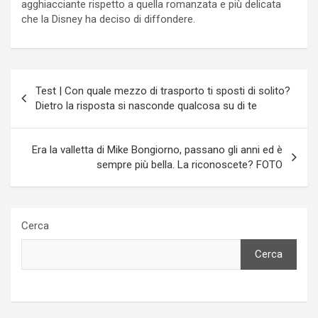
agghiacciante rispetto a quella romanzata e più delicata
che la Disney ha deciso di diffondere.
Navigazione
Test | Con quale mezzo di trasporto ti sposti di solito?
articoli
Dietro la risposta si nasconde qualcosa su di te
Era la valletta di Mike Bongiorno, passano gli anni ed è
sempre più bella. La riconoscete? FOTO
Cerca
Cerca