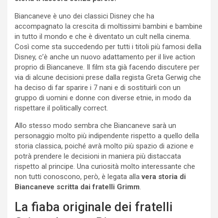
Biancaneve è uno dei classici Disney che ha
accompagnato la crescita di moltissimi bambini e bambine
in tutto il mondo e che è diventato un cult nella cinema.
Così come sta succedendo per tutti i titoli più famosi della
Disney, c’è anche un nuovo adattamento per il live action
proprio di Biancaneve. Il film sta già facendo discutere per
via di alcune decisioni prese dalla regista Greta Gerwig che
ha deciso di far sparire i 7 nani e di sostituirli con un
gruppo di uomini e donne con diverse etnie, in modo da
rispettare il politically correct.
Allo stesso modo sembra che Biancaneve sarà un
personaggio molto più indipendente rispetto a quello della
storia classica, poiché avrà molto più spazio di azione e
potrà prendere le decisioni in maniera più distaccata
rispetto al principe. Una curiosità molto interessante che
non tutti conoscono, però, è legata alla
vera storia di
Biancaneve scritta dai fratelli Grimm
.
La fiaba originale dei fratelli