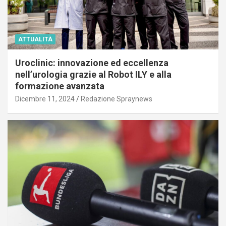
ATTUALITÀ
Uroclinic: innovazione ed eccellenza
nell’urologia grazie al Robot ILY e alla
formazione avanzata
Dicembre 11, 2024
Redazione Spraynews