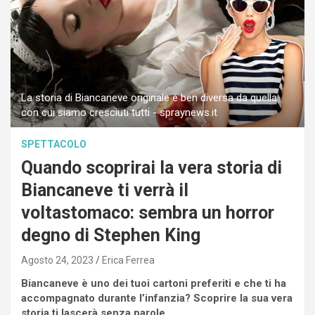
La storia di Biancaneve originale è ben diversa da quella
con cui siamo cresciuti tutti - spraynews.it
SPETTACOLO
Quando scoprirai la vera storia di
Biancaneve ti verrà il
voltastomaco: sembra un horror
degno di Stephen King
Agosto 24, 2023
Erica Ferrea
Biancaneve è uno dei tuoi cartoni preferiti e che ti ha
accompagnato durante l’infanzia? Scoprire la sua vera
storia ti lascerà senza parole.