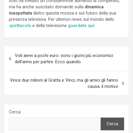
solo ha svelato un considerevole aumento di compenso,
ma ha anche suscitato domande sulla
dinamica
inaspettata
dietro questa mossa e sul futuro della sua
presenza televisiva. Per ulteriori news sul mondo dello
spettacolo
e della televisione
guardate qui
.
Navigazione
Voli aerei a pochi euro: sono i giorni più economici
articoli
dell’anno per partire. Ecco quando
Vince due milioni al Gratta e Vinci, ma gli amici gli fanno
causa: il motivo
Cerca
Cerca