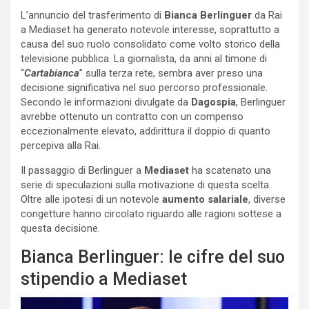
L’annuncio del trasferimento di
Bianca Berlinguer
da Rai
a Mediaset ha generato notevole interesse, soprattutto a
causa del suo ruolo consolidato come volto storico della
televisione pubblica. La giornalista, da anni al timone di
“
Cartabianca
” sulla terza rete, sembra aver preso una
decisione significativa nel suo percorso professionale.
Secondo le informazioni divulgate da
Dagospia
, Berlinguer
avrebbe ottenuto un contratto con un compenso
eccezionalmente elevato, addirittura il doppio di quanto
percepiva alla Rai.
Il passaggio di Berlinguer a
Mediaset
ha scatenato una
serie di speculazioni sulla motivazione di questa scelta.
Oltre alle ipotesi di un notevole
aumento salariale
, diverse
congetture hanno circolato riguardo alle ragioni sottese a
questa decisione.
Bianca Berlinguer: le cifre del suo
stipendio a Mediaset