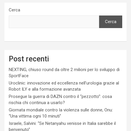
Cerca
Cerca
Post recenti
NEXTING, chiuso round da oltre 2 milioni per lo sviluppo di
SportFace
Uroclinic: innovazione ed eccellenza nell’urologia grazie al
Robot ILY e alla formazione avanzata
Prosegue la guerra di DAZN contro il “pezzotto”: cosa
rischia chi continua a usarlo?
Giornata mondiale contro la violenza sulle donne, Onu:
“Una vittima ogni 10 minuti”
Israele, Salvini: “Se Netanyahu venisse in Italia sarebbe il
benvenuto”