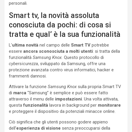
personali.
Smart tv, la novità assoluta
conosciuta da pochi: di cosa si
tratta e qual’ è la sua funzionalità
L’
ultima novità
nel campo delle
Smart TV
potrebbe
essere
ancora sconosciuta a molti utenti
: si tratta della
funzionalità
Samsung Knox.
Questo protocollo di
cybersicurezza
, sviluppato da Samsung, offre una
protezione avanzata contro virus informatici, hacker e
frammenti dannosi.
Attivare la funzione
Samsung Knox
sulla propria Smart TV
di
marca
“Samsung” è semplice e può essere fatto
attraverso il menu delle
impostazioni
. Una volta attivata,
questa
funzionalità
lavora in background per
monitorare
e proteggere il dispositivo da potenziali minacce online.
Ciò significa che gli utenti possono godere appieno
dell’
esperienza di visione
senza preoccuparsi della