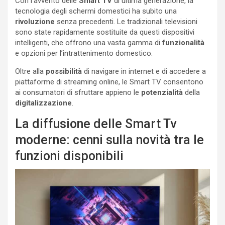
Con l’avvento delle
Smart TV
di ultima generazione, la
tecnologia degli schermi domestici ha subito una
rivoluzione
senza precedenti. Le tradizionali televisioni
sono state rapidamente sostituite da questi dispositivi
intelligenti, che offrono una vasta gamma di
funzionalità
e opzioni per l’intrattenimento domestico.
Oltre alla
possibilità
di navigare in internet e di accedere a
piattaforme di streaming online, le Smart TV consentono
ai consumatori di sfruttare appieno le
potenzialità
della
digitalizzazione
.
La diffusione delle Smart Tv
moderne: cenni sulla novità tra le
funzioni disponibili