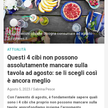
Ci sono alcuni cibi che bisogna consumare ad agosto -
Spraynews.it
ATTUALITÀ
Questi 4 cibi non possono
assolutamente mancare sulla
tavola ad agosto: se li scegli così
è ancora meglio
Agosto 5, 2023
Sabrina Pesce
Con l’avvento di agosto, è fondamentale sapere quali
sono i 4 cibi che proprio non possono mancare sulla
tavola: approfondiamo insieme l’argomento.