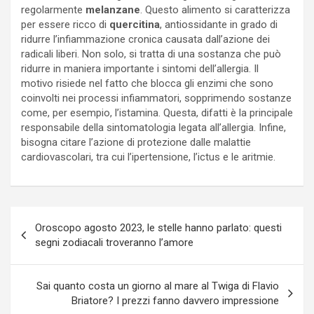
regolarmente
melanzane
. Questo alimento si caratterizza
per essere ricco di
quercitina
, antiossidante in grado di
ridurre l’infiammazione cronica causata dall’azione dei
radicali liberi. Non solo, si tratta di una sostanza che può
ridurre in maniera importante i sintomi dell’allergia. Il
motivo risiede nel fatto che blocca gli enzimi che sono
coinvolti nei processi infiammatori, sopprimendo sostanze
come, per esempio, l’istamina. Questa, difatti è la principale
responsabile della sintomatologia legata all’allergia. Infine,
bisogna citare l’azione di protezione dalle malattie
cardiovascolari, tra cui l’ipertensione, l’ictus e le aritmie.
Navigazione
Oroscopo agosto 2023, le stelle hanno parlato: questi
articoli
segni zodiacali troveranno l’amore
Sai quanto costa un giorno al mare al Twiga di Flavio
Briatore? I prezzi fanno davvero impressione