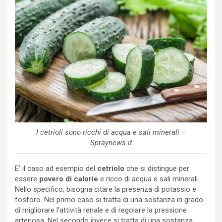
I cetrioli sono ricchi di acqua e sali minerali –
Spraynews.it
E’ il caso ad esempio del
cetriolo
che si distingue per
essere
povero di calorie
e ricco di acqua e sali minerali.
Nello specifico, bisogna citare la presenza di potassio e
fosforo. Nel primo caso si tratta di una sostanza in grado
di migliorare l’attività renale e di regolare la pressione
arteriosa. Nel secondo invece si tratta di una sostanza