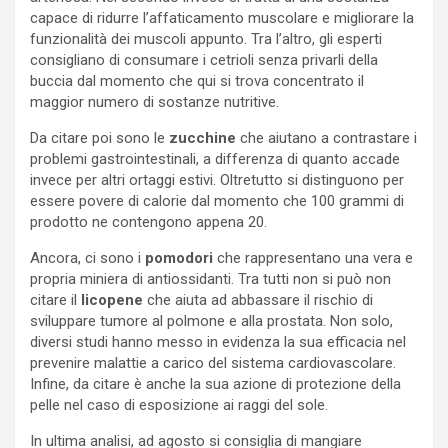
capace di ridurre l’affaticamento muscolare e migliorare la
funzionalità dei muscoli appunto. Tra l’altro, gli esperti
consigliano di consumare i cetrioli senza privarli della
buccia dal momento che qui si trova concentrato il
maggior numero di sostanze nutritive.
Da citare poi sono le
zucchine
che aiutano a contrastare i
problemi gastrointestinali, a differenza di quanto accade
invece per altri ortaggi estivi. Oltretutto si distinguono per
essere povere di calorie dal momento che 100 grammi di
prodotto ne contengono appena 20.
Ancora, ci sono i
pomodori
che rappresentano una vera e
propria miniera di antiossidanti. Tra tutti non si può non
citare il
licopene
che aiuta ad abbassare il rischio di
sviluppare tumore al polmone e alla prostata. Non solo,
diversi studi hanno messo in evidenza la sua efficacia nel
prevenire malattie a carico del sistema cardiovascolare.
Infine, da citare è anche la sua azione di protezione della
pelle nel caso di esposizione ai raggi del sole.
In ultima analisi, ad agosto si consiglia di mangiare