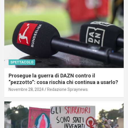
SPETTACOLO
Prosegue la guerra di DAZN contro il
“pezzotto”: cosa rischia chi continua a usarlo?
Novembre 28, 2024
Redazione Spraynews