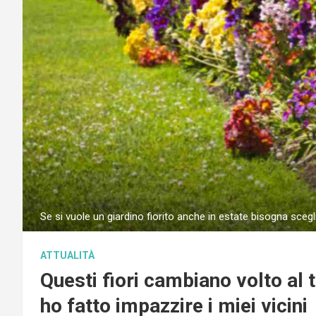
Se si vuole un giardino fiorito anche in estate bisogna sceg
ATTUALITÀ
Questi fiori cambiano volto al t
ho fatto impazzire i miei vicini