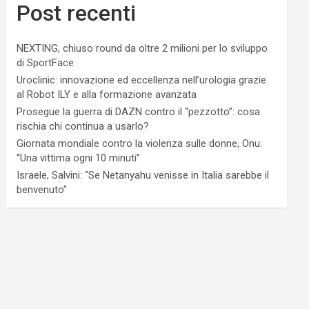
Post recenti
NEXTING, chiuso round da oltre 2 milioni per lo sviluppo
di SportFace
Uroclinic: innovazione ed eccellenza nell’urologia grazie
al Robot ILY e alla formazione avanzata
Prosegue la guerra di DAZN contro il “pezzotto”: cosa
rischia chi continua a usarlo?
Giornata mondiale contro la violenza sulle donne, Onu:
“Una vittima ogni 10 minuti”
Israele, Salvini: “Se Netanyahu venisse in Italia sarebbe il
benvenuto”