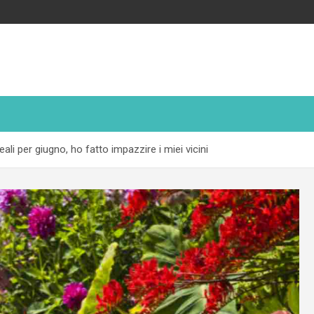
eali per giugno, ho fatto impazzire i miei vicini