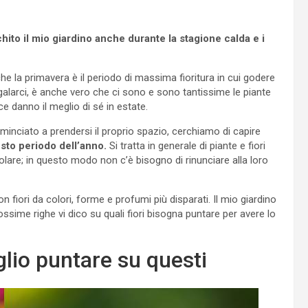
cchito il mio giardino anche durante la stagione calda e i
che la primavera è il periodo di massima fioritura in cui godere
egalarci, è anche vero che ci sono e sono tantissime le piante
ce danno il meglio di sé in estate.
minciato a prendersi il proprio spazio, cerchiamo di capire
sto periodo dell’anno.
Si tratta in generale di piante e fiori
are; in questo modo non c’è bisogno di rinunciare alla loro
 fiori da colori, forme e profumi più disparati. Il mio giardino
rossime righe vi dico su quali fiori bisogna puntare per avere lo
glio puntare su questi