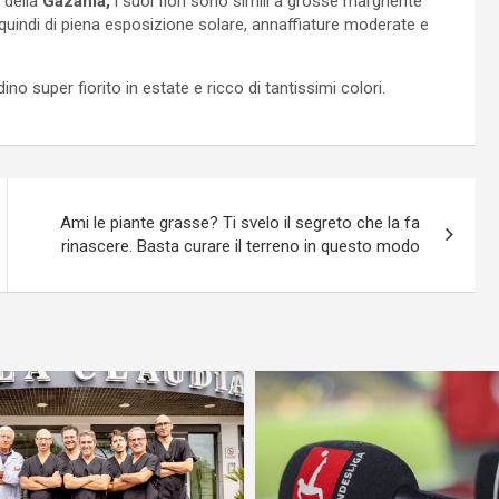
 della
Gazania,
i suoi fiori sono simili a grosse margherite
 quindi di piena esposizione solare, annaffiature moderate e
o super fiorito in estate e ricco di tantissimi colori.
Ami le piante grasse? Ti svelo il segreto che la fa
rinascere. Basta curare il terreno in questo modo