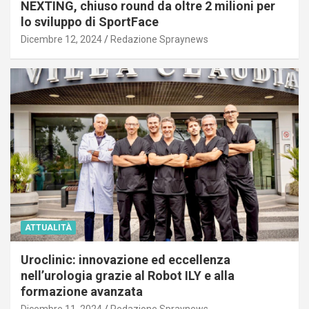
NEXTING, chiuso round da oltre 2 milioni per
lo sviluppo di SportFace
Dicembre 12, 2024
Redazione Spraynews
ATTUALITÀ
Uroclinic: innovazione ed eccellenza
nell’urologia grazie al Robot ILY e alla
formazione avanzata
Dicembre 11, 2024
Redazione Spraynews