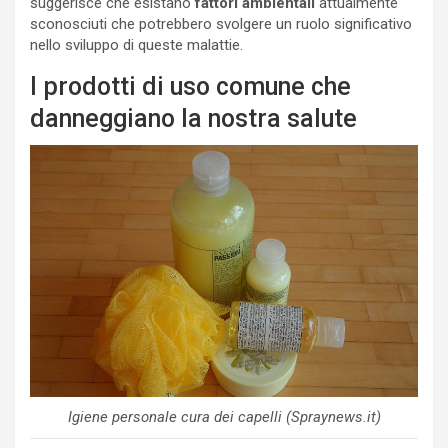
suggerisce che esistano
fattori ambientali
attualmente
sconosciuti che potrebbero svolgere un ruolo significativo
nello sviluppo di queste malattie.
I prodotti di uso comune che
danneggiano la nostra salute
Igiene personale cura dei capelli (Spraynews.it)