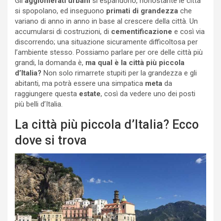
Gli
agglomerati urbani
si espandono, nonostante le città
si spopolano, ed inseguono
primati di grandezza
che
variano di anno in anno in base al crescere della città. Un
accumularsi di costruzioni, di
cementificazione
e così via
discorrendo; una situazione sicuramente difficoltosa per
l’ambiente stesso. Possiamo parlare per ore delle città più
grandi, la domanda è,
ma qual è la città più piccola
d’Italia?
Non solo rimarrete stupiti per la grandezza e gli
abitanti, ma potrà essere una simpatica
meta
da
raggiungere questa
estate
, così da vedere uno dei posti
più belli d’Italia.
La città più piccola d’Italia? Ecco
dove si trova