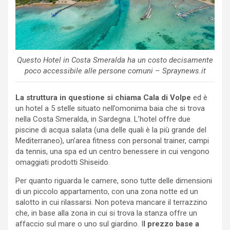
Questo Hotel in Costa Smeralda ha un costo decisamente
poco accessibile alle persone comuni – Spraynews.it
La struttura in questione si chiama Cala di Volpe
ed è
un hotel a 5 stelle situato nell’omonima baia che si trova
nella Costa Smeralda, in Sardegna. L’hotel offre due
piscine di acqua salata (una delle quali è la più grande del
Mediterraneo), un’area fitness con personal trainer, campi
da tennis, una spa ed un centro benessere in cui vengono
omaggiati prodotti Shiseido.
Per quanto riguarda le camere, sono tutte delle dimensioni
di un piccolo appartamento, con una zona notte ed un
salotto in cui rilassarsi. Non poteva mancare il terrazzino
che, in base alla zona in cui si trova la stanza offre un
affaccio sul mare o uno sul giardino. I
l prezzo base a