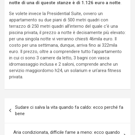
notte di una di queste stanze è di 1.126 euro a notte
.
Se volete invece la Presidential Suite, ovvero un
appartamento su due piani di 500 metri quadri con
terrazzo di 250 metri quadri all’interno del quale c’è una
piscina privata, il prezzo a notte è decisamente più elevato:
per una singola notte vi verranno chiesti 46mila euro. Il
costo per una settimana, dunque, arriva fino ai 322mila
euro. Il prezzo, oltre a comprendere tutto l’appartamento
in cui ci sono 3 camere da letto, 3 bagni con vasca
idromassaggio inclusa e 2 saloni, comprende anche un
servizio maggiordomo h24, un solarium e un’area fitness
privata.
Navigazione
Sudare ci salva la vita quando fa caldo: ecco perché fa
articoli
bene
Aria condizionata, difficile farne a meno: ecco quando