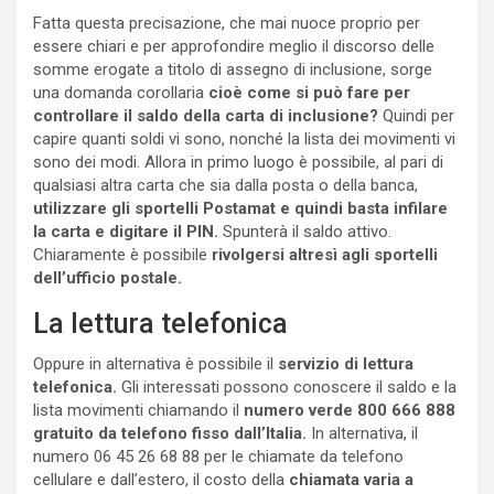
Fatta questa precisazione, che mai nuoce proprio per
essere chiari e per approfondire meglio il discorso delle
somme erogate a titolo di assegno di inclusione, sorge
una domanda corollaria
cioè come si può fare per
controllare il saldo della carta di inclusione?
Quindi per
capire quanti soldi vi sono, nonché la lista dei movimenti vi
sono dei modi. Allora in primo luogo è possibile, al pari di
qualsiasi altra carta che sia dalla posta o della banca,
utilizzare gli sportelli Postamat e quindi basta infilare
la carta e digitare il PIN.
Spunterà il saldo attivo.
Chiaramente è possibile
rivolgersi altresì agli sportelli
dell’ufficio postale.
La lettura telefonica
Oppure in alternativa è possibile il
servizio di lettura
telefonica.
Gli interessati possono conoscere il saldo e la
lista movimenti chiamando il
numero verde 800 666 888
gratuito da telefono fisso dall’Italia.
In alternativa, il
numero 06 45 26 68 88 per le chiamate da telefono
cellulare e dall’estero, il costo della
chiamata varia a