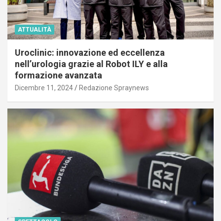
ATTUALITÀ
Uroclinic: innovazione ed eccellenza
nell’urologia grazie al Robot ILY e alla
formazione avanzata
Dicembre 11, 2024
Redazione Spraynews