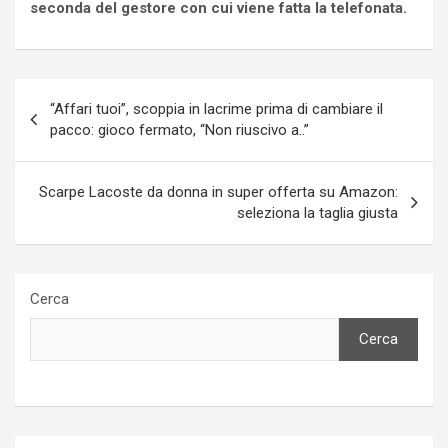
seconda del gestore con cui viene fatta la telefonata.
Navigazione
“Affari tuoi”, scoppia in lacrime prima di cambiare il
articoli
pacco: gioco fermato, “Non riuscivo a..”
Scarpe Lacoste da donna in super offerta su Amazon:
seleziona la taglia giusta
Cerca
Cerca