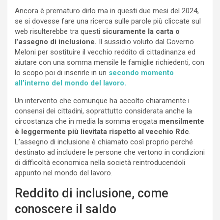
Ancora è prematuro dirlo ma in questi due mesi del 2024,
se si dovesse fare una ricerca sulle parole più cliccate sul
web risulterebbe tra questi
sicuramente la carta o
l’assegno di inclusione.
Il sussidio voluto dal Governo
Meloni per sostituire il vecchio reddito di cittadinanza ed
aiutare con una somma mensile le famiglie richiedenti, con
lo scopo poi di inserirle in un
secondo momento
all’interno del mondo del lavoro.
Un intervento che comunque ha accolto chiaramente i
consensi dei cittadini, soprattutto considerata anche la
circostanza che in media la somma erogata
mensilmente
è leggermente più lievitata rispetto al vecchio Rdc
.
L’assegno di inclusione è chiamato così proprio perché
destinato ad includere le persone che vertono in condizioni
di difficoltà economica nella società reintroducendoli
appunto nel mondo del lavoro.
Reddito di inclusione, come
conoscere il saldo