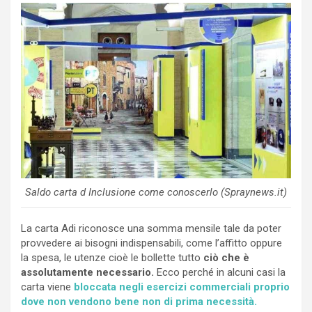
Saldo carta d Inclusione come conoscerlo (Spraynews.it)
La carta Adi riconosce una somma mensile tale da poter
provvedere ai bisogni indispensabili, come l’affitto oppure
la spesa, le utenze cioè le bollette tutto
ciò che è
assolutamente necessario.
Ecco perché in alcuni casi la
carta viene
bloccata negli esercizi commerciali proprio
dove non vendono bene non di prima necessità.