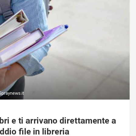
Spraynews.it
ibri e ti arrivano direttamente a
dio file in libreria