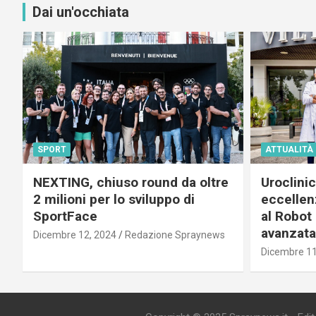
Dai un'occhiata
SPORT
ATTUALITÀ
NEXTING, chiuso round da oltre
Uroclini
2 milioni per lo sviluppo di
eccellenz
SportFace
al Robot 
avanzata
Dicembre 12, 2024
Redazione Spraynews
Dicembre 11