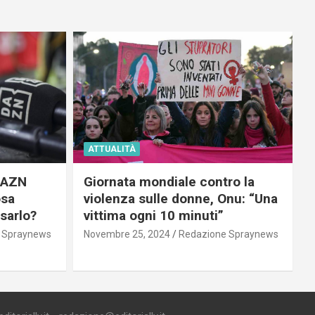
ATTUALITÀ
 DAZN
Giornata mondiale contro la
osa
violenza sulle donne, Onu: “Una
usarlo?
vittima ogni 10 minuti”
 Spraynews
Novembre 25, 2024
Redazione Spraynews