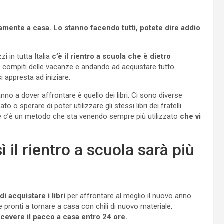
rettamente a casa. Lo stanno facendo tutti, potete dire addio
i in tutta Italia
c’è il rientro a scuola che è dietro
i compiti delle vacanze e andando ad acquistare tutto
i appresta ad iniziare.
nno a dover affrontare è quello dei libri. Ci sono diverse
o sperare di poter utilizzare gli stessi libri dei fratelli
he c’è un metodo che sta venendo sempre più utilizzato
che vi
 il rientro a scuola sarà più
i acquistare i libri
per affrontare al meglio il nuovo anno
e pronti a tornare a casa con chili di nuovo materiale,
icevere il pacco a casa entro 24 ore.