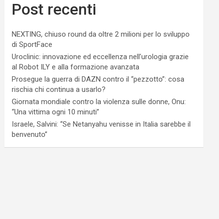
Post recenti
NEXTING, chiuso round da oltre 2 milioni per lo sviluppo
di SportFace
Uroclinic: innovazione ed eccellenza nell’urologia grazie
al Robot ILY e alla formazione avanzata
Prosegue la guerra di DAZN contro il “pezzotto”: cosa
rischia chi continua a usarlo?
Giornata mondiale contro la violenza sulle donne, Onu:
“Una vittima ogni 10 minuti”
Israele, Salvini: “Se Netanyahu venisse in Italia sarebbe il
benvenuto”