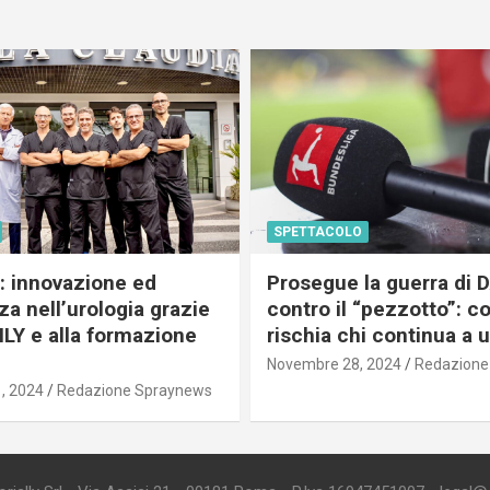
SPETTACOLO
c: innovazione ed
Prosegue la guerra di
a nell’urologia grazie
contro il “pezzotto”: c
ILY e alla formazione
rischia chi continua a 
Novembre 28, 2024
Redazione
, 2024
Redazione Spraynews