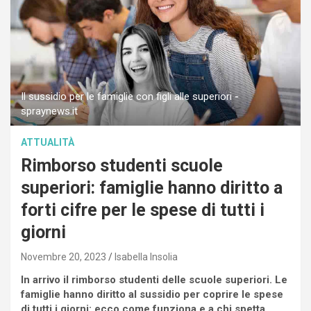
Il sussidio per le famiglie con figli alle superiori -
spraynews.it
ATTUALITÀ
Rimborso studenti scuole
superiori: famiglie hanno diritto a
forti cifre per le spese di tutti i
giorni
Novembre 20, 2023
Isabella Insolia
In arrivo il rimborso studenti delle scuole superiori. Le
famiglie hanno diritto al sussidio per coprire le spese
di tutti i giorni: ecco come funziona e a chi spetta.