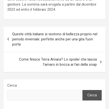
genitore. La somma sarà erogata a partire dal dicembre
2023 ed entro il febbraio 2024.
Navigazione
Queste città italiane si vestono di bellezza proprio nel
articoli
periodo invernale: perfette anche per una gita fuori
porta
Come finisce Terra Amara? Lo spoiler che lascia
l’amaro in bocca ai fan della soap
Cerca
Cerca