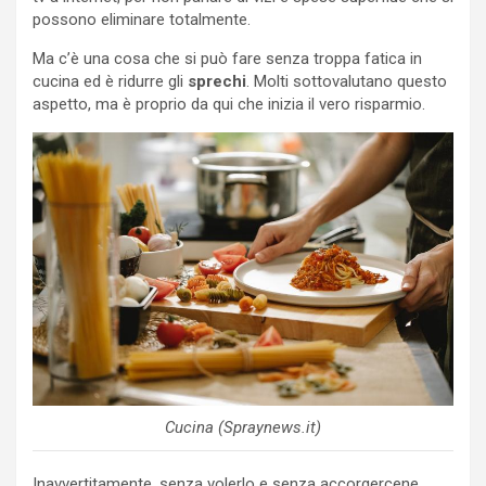
possono eliminare totalmente.
Ma c’è una cosa che si può fare senza troppa fatica in
cucina ed è ridurre gli
sprechi
. Molti sottovalutano questo
aspetto, ma è proprio da qui che inizia il vero risparmio.
Cucina (Spraynews.it)
Inavvertitamente, senza volerlo e senza accorgercene,