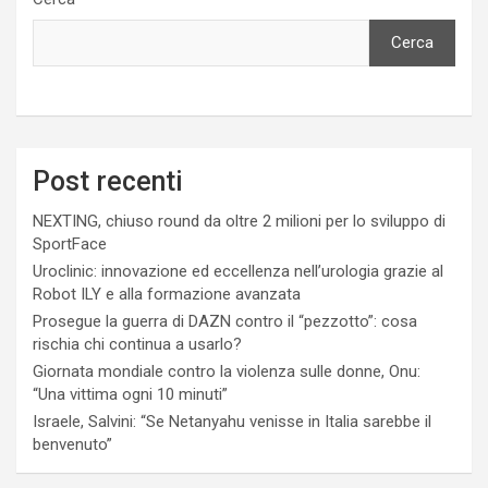
Cerca
Post recenti
NEXTING, chiuso round da oltre 2 milioni per lo sviluppo di
SportFace
Uroclinic: innovazione ed eccellenza nell’urologia grazie al
Robot ILY e alla formazione avanzata
Prosegue la guerra di DAZN contro il “pezzotto”: cosa
rischia chi continua a usarlo?
Giornata mondiale contro la violenza sulle donne, Onu:
“Una vittima ogni 10 minuti”
Israele, Salvini: “Se Netanyahu venisse in Italia sarebbe il
benvenuto”