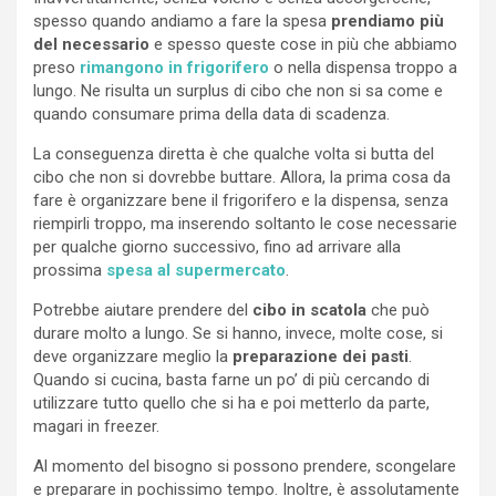
spesso quando andiamo a fare la spesa
prendiamo più
del necessario
e spesso queste cose in più che abbiamo
preso
rimangono in frigorifero
o nella dispensa troppo a
lungo. Ne risulta un surplus di cibo che non si sa come e
quando consumare prima della data di scadenza.
La conseguenza diretta è che qualche volta si butta del
cibo che non si dovrebbe buttare. Allora, la prima cosa da
fare è organizzare bene il frigorifero e la dispensa, senza
riempirli troppo, ma inserendo soltanto le cose necessarie
per qualche giorno successivo, fino ad arrivare alla
prossima
spesa al supermercato
.
Potrebbe aiutare prendere del
cibo in scatola
che può
durare molto a lungo. Se si hanno, invece, molte cose, si
deve organizzare meglio la
preparazione dei pasti
.
Quando si cucina, basta farne un po’ di più cercando di
utilizzare tutto quello che si ha e poi metterlo da parte,
magari in freezer.
Al momento del bisogno si possono prendere, scongelare
e preparare in pochissimo tempo. Inoltre, è assolutamente