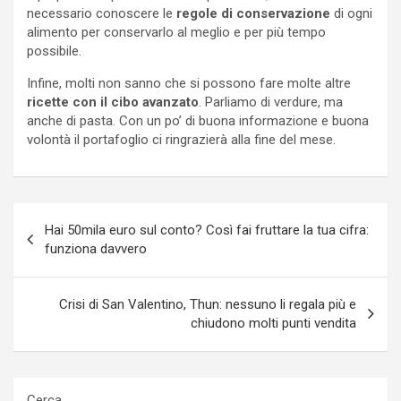
necessario conoscere le
regole di conservazione
di ogni
alimento per conservarlo al meglio e per più tempo
possibile.
Infine, molti non sanno che si possono fare molte altre
ricette con il cibo avanzato
. Parliamo di verdure, ma
anche di pasta. Con un po’ di buona informazione e buona
volontà il portafoglio ci ringrazierà alla fine del mese.
Navigazione
Hai 50mila euro sul conto? Così fai fruttare la tua cifra:
articoli
funziona davvero
Crisi di San Valentino, Thun: nessuno li regala più e
chiudono molti punti vendita
Cerca