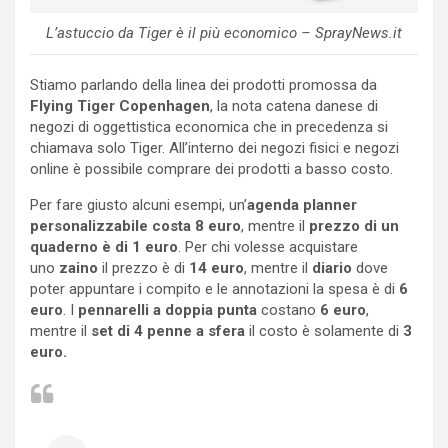
L’astuccio da Tiger è il più economico – SprayNews.it
Stiamo parlando della linea dei prodotti promossa da
Flying Tiger Copenhagen
, la nota catena danese di
negozi di oggettistica economica che in precedenza si
chiamava solo Tiger. All’interno dei negozi fisici e negozi
online è possibile comprare dei prodotti a basso costo.
Per fare giusto alcuni esempi, un’
agenda planner
personalizzabile
costa 8 euro
, mentre il
prezzo di un
quaderno è di 1 euro
. Per chi volesse acquistare
uno
zaino
il prezzo è di
14 euro
, mentre il
diario
dove
poter appuntare i compito e le annotazioni la spesa è di
6
euro
. I
pennarelli a doppia punta
costano
6 euro
,
mentre il
set di 4
penne a sfera
il costo è solamente di
3
euro.