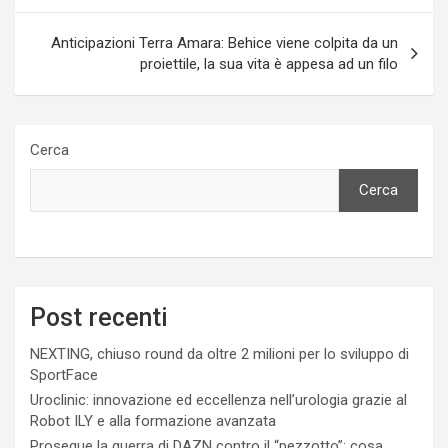
Anticipazioni Terra Amara: Behice viene colpita da un
proiettile, la sua vita è appesa ad un filo
Cerca
Cerca
Post recenti
NEXTING, chiuso round da oltre 2 milioni per lo sviluppo di
SportFace
Uroclinic: innovazione ed eccellenza nell’urologia grazie al
Robot ILY e alla formazione avanzata
Prosegue la guerra di DAZN contro il “pezzotto”: cosa