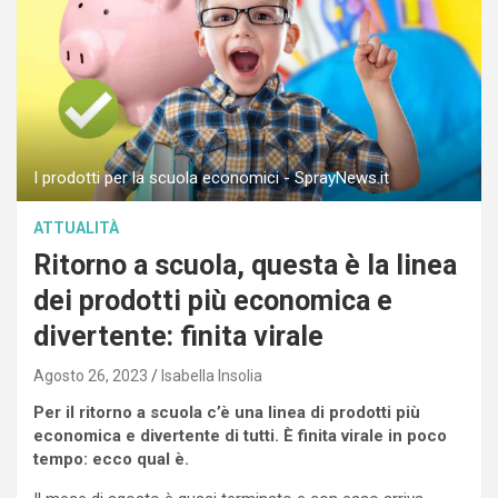
I prodotti per la scuola economici - SprayNews.it
ATTUALITÀ
Ritorno a scuola, questa è la linea
dei prodotti più economica e
divertente: finita virale
Agosto 26, 2023
Isabella Insolia
Per il ritorno a scuola c’è una linea di prodotti più
economica e divertente di tutti. È finita virale in poco
tempo: ecco qual è.