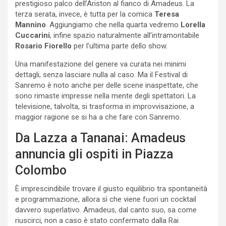
prestigioso palco dell’Ariston al fianco di Amadeus. La
terza serata, invece, è tutta per la comica
Teresa
Mannino
. Aggiungiamo che nella quarta vedremo
Lorella
Cuccarini
, infine spazio naturalmente all’intramontabile
Rosario Fiorello
per l’ultima parte dello show.
Una manifestazione del genere va curata nei minimi
dettagli, senza lasciare nulla al caso. Ma il Festival di
Sanremo è noto anche per delle scene inaspettate, che
sono rimaste impresse nella mente degli spettatori. La
televisione, talvolta, si trasforma in improvvisazione, a
maggior ragione se si ha a che fare con Sanremo.
Da Lazza a Tananai: Amadeus
annuncia gli ospiti in Piazza
Colombo
È imprescindibile trovare il giusto equilibrio tra spontaneità
e programmazione, allora sì che viene fuori un cocktail
davvero superlativo. Amadeus, dal canto suo, sa come
riuscirci, non a caso è stato confermato dalla Rai