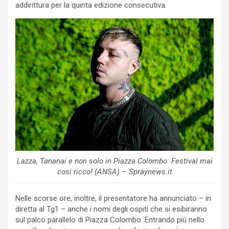
addirittura per la quinta edizione consecutiva.
Lazza, Tananai e non solo in Piazza Colombo: Festival mai
così ricco! (ANSA) – Spraynews.it
Nelle scorse ore, inoltre, il presentatore ha annunciato – in
diretta al Tg1 – anche i nomi degli ospiti che si esibiranno
sul palco parallelo di Piazza Colombo. Entrando più nello