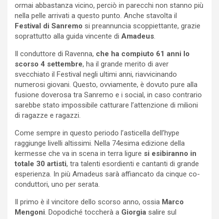
ormai abbastanza vicino, perciò in parecchi non stanno più
nella pelle arrivati a questo punto. Anche stavolta il
Festival di Sanremo
si preannuncia scoppiettante, grazie
soprattutto alla guida vincente di
Amadeus
.
Il conduttore di Ravenna,
che ha compiuto 61 anni lo
scorso 4 settembre
, ha il grande merito di aver
svecchiato il Festival negli ultimi anni, riavvicinando
numerosi giovani. Questo, ovviamente, è dovuto pure alla
fusione doverosa tra Sanremo e i social, in caso contrario
sarebbe stato impossibile catturare l’attenzione di milioni
di ragazze e ragazzi.
Come sempre in questo periodo l’asticella dell’hype
raggiunge livelli altissimi. Nella 74esima edizione della
kermesse che va in scena in terra ligure
si esibiranno in
totale 30 artisti
, tra talenti esordienti e cantanti di grande
esperienza. In più Amadeus sarà affiancato da cinque co-
conduttori, uno per serata.
Il primo è il vincitore dello scorso anno, ossia
Marco
Mengoni
. Dopodiché toccherà a
Giorgia
salire sul