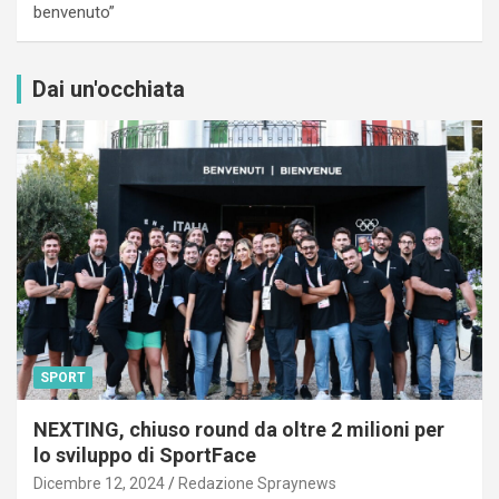
benvenuto”
Dai un'occhiata
SPORT
NEXTING, chiuso round da oltre 2 milioni per
lo sviluppo di SportFace
Dicembre 12, 2024
Redazione Spraynews