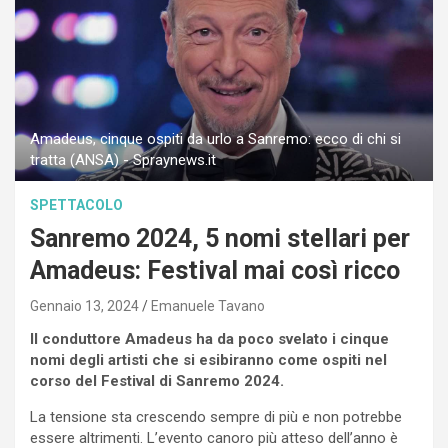
Amadeus, cinque ospiti da urlo a Sanremo: ecco di chi si
tratta (ANSA) - Spraynews.it
SPETTACOLO
Sanremo 2024, 5 nomi stellari per
Amadeus: Festival mai così ricco
Gennaio 13, 2024
Emanuele Tavano
Il conduttore Amadeus ha da poco svelato i cinque
nomi degli artisti che si esibiranno come ospiti nel
corso del Festival di Sanremo 2024.
La tensione sta crescendo sempre di più e non potrebbe
essere altrimenti. L’evento canoro più atteso dell’anno è