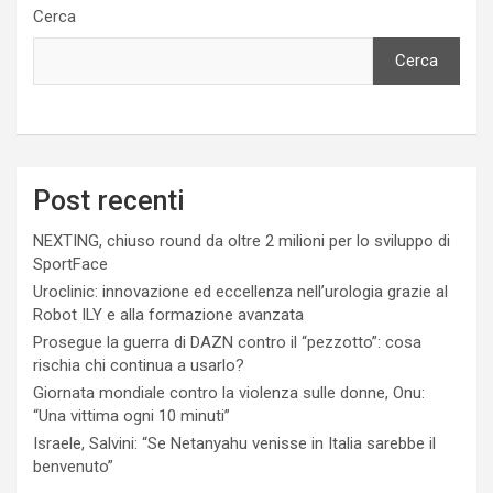
Cerca
Cerca
Post recenti
NEXTING, chiuso round da oltre 2 milioni per lo sviluppo di
SportFace
Uroclinic: innovazione ed eccellenza nell’urologia grazie al
Robot ILY e alla formazione avanzata
Prosegue la guerra di DAZN contro il “pezzotto”: cosa
rischia chi continua a usarlo?
Giornata mondiale contro la violenza sulle donne, Onu:
“Una vittima ogni 10 minuti”
Israele, Salvini: “Se Netanyahu venisse in Italia sarebbe il
benvenuto”