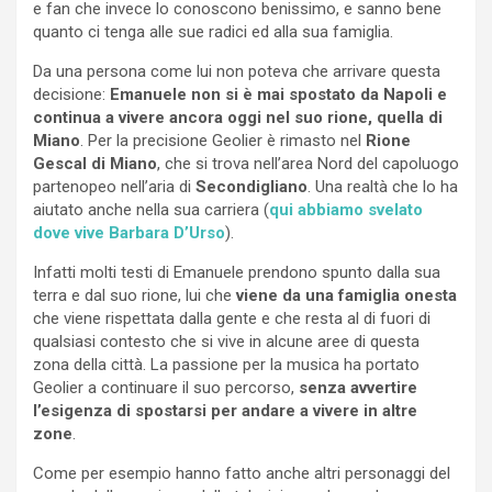
e fan che invece lo conoscono benissimo, e sanno bene
quanto ci tenga alle sue radici ed alla sua famiglia.
Da una persona come lui non poteva che arrivare questa
decisione:
Emanuele non si è mai spostato da Napoli e
continua a vivere ancora oggi nel suo rione, quella di
Miano
. Per la precisione Geolier è rimasto nel
Rione
Gescal di Miano
, che si trova nell’area Nord del capoluogo
partenopeo nell’aria di
Secondigliano
. Una realtà che lo ha
aiutato anche nella sua carriera (
qui abbiamo svelato
dove vive Barbara D’Urso
).
Infatti molti testi di Emanuele prendono spunto dalla sua
terra e dal suo rione, lui che
viene da una famiglia onesta
che viene rispettata dalla gente e che resta al di fuori di
qualsiasi contesto che si vive in alcune aree di questa
zona della città. La passione per la musica ha portato
Geolier a continuare il suo percorso,
senza avvertire
l’esigenza di spostarsi per andare a vivere in altre
zone
.
Come per esempio hanno fatto anche altri personaggi del