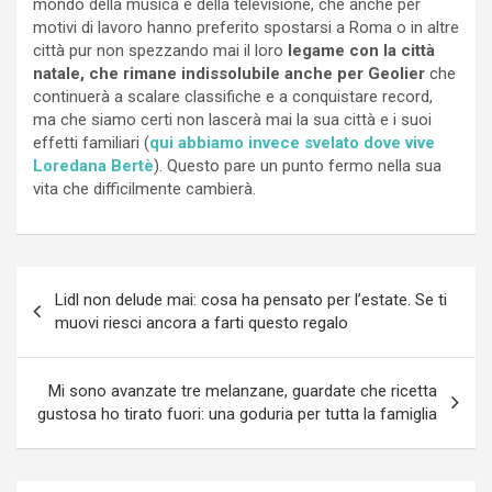
mondo della musica e della televisione, che anche per
motivi di lavoro hanno preferito spostarsi a Roma o in altre
città pur non spezzando mai il loro
legame con la città
natale, che rimane indissolubile anche per Geolier
che
continuerà a scalare classifiche e a conquistare record,
ma che siamo certi non lascerà mai la sua città e i suoi
effetti familiari (
qui abbiamo invece svelato dove vive
Loredana Bertè
). Questo pare un punto fermo nella sua
vita che difficilmente cambierà.
Navigazione
Lidl non delude mai: cosa ha pensato per l’estate. Se ti
articoli
muovi riesci ancora a farti questo regalo
Mi sono avanzate tre melanzane, guardate che ricetta
gustosa ho tirato fuori: una goduria per tutta la famiglia