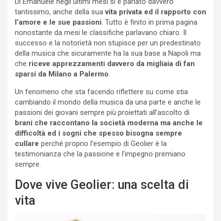
Di Emanuele negli ultimi mesi si è parlato davvero
tantissimo, anche della sua
vita privata ed il rapporto con
l’amore e le sue passioni
. Tutto è finito in prima pagina
nonostante da mesi le classifiche parlavano chiaro. Il
successo e la notorietà non stupisce per un predestinato
della musica che sicuramente ha la sua base a Napoli ma
che
riceve apprezzamenti davvero da migliaia di fan
sparsi da Milano a Palermo
.
Un fenomeno che sta facendo riflettere su come stia
cambiando il mondo della musica da una parte e anche le
passioni dei giovani sempre più proiettati all’ascolto di
brani che raccontano la società moderna ma anche le
difficoltà ed i sogni che spesso bisogna sempre
cullare
perché proprio l’esempio di Geolier è la
testimonianza che la passione e l’impegno premiano
sempre.
Dove vive Geolier: una scelta di
vita