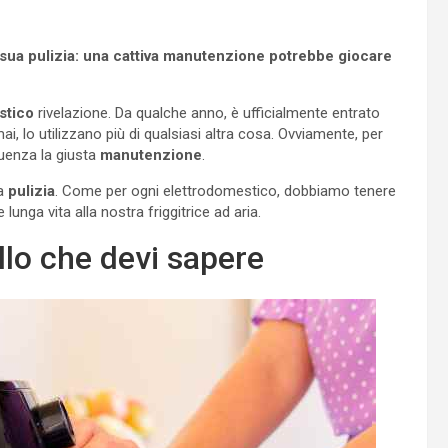
la sua pulizia: una cattiva manutenzione potrebbe giocare
stico
rivelazione. Da qualche anno, è ufficialmente entrato
mai, lo utilizzano più di qualsiasi altra cosa. Ovviamente, per
uenza la giusta
manutenzione
.
la
pulizia
. Come per ogni elettrodomestico, dobbiamo tenere
nga vita alla nostra friggitrice ad aria.
ello che devi sapere