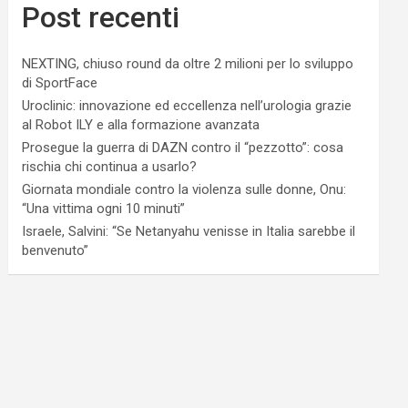
Post recenti
NEXTING, chiuso round da oltre 2 milioni per lo sviluppo
di SportFace
Uroclinic: innovazione ed eccellenza nell’urologia grazie
al Robot ILY e alla formazione avanzata
Prosegue la guerra di DAZN contro il “pezzotto”: cosa
rischia chi continua a usarlo?
Giornata mondiale contro la violenza sulle donne, Onu:
“Una vittima ogni 10 minuti”
Israele, Salvini: “Se Netanyahu venisse in Italia sarebbe il
benvenuto”