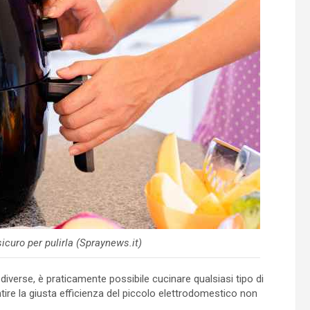
sicuro per pulirla (Spraynews.it)
iverse, è praticamente possibile cucinare qualsiasi tipo di
antire la giusta efficienza del piccolo elettrodomestico non