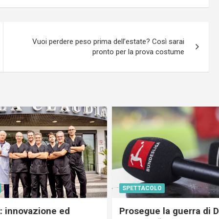
Vuoi perdere peso prima dell’estate? Così sarai
pronto per la prova costume
SPETTACOLO
c: innovazione ed
Prosegue la guerra di