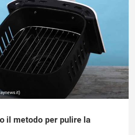
raynews.it)
o il metodo per pulire la