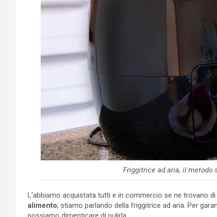
Friggitrice ad aria, il metodo 
L’abbiamo acquistata tutti e in commercio se ne trovano di d
alimento
, stiamo parlando della friggitrice ad aria. Per gar
possiamo dimenticare di pulirla.