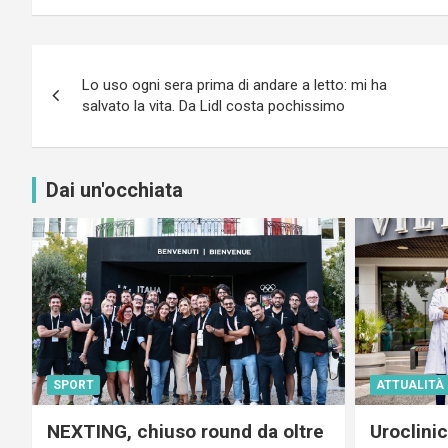
Navigazione
Lo uso ogni sera prima di andare a letto: mi ha
articoli
salvato la vita. Da Lidl costa pochissimo
Dai un'occhiata
SPORT
ATTUALITÀ
NEXTING, chiuso round da oltre
Uroclini