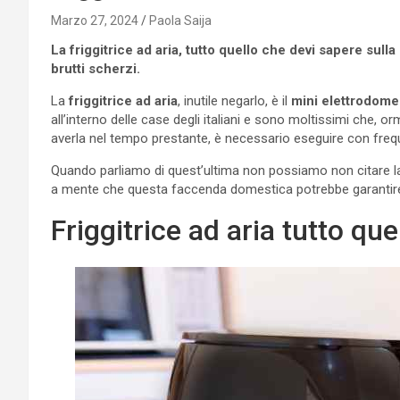
Marzo 27, 2024
Paola Saija
La friggitrice ad aria, tutto quello che devi sapere sul
brutti scherzi.
La
friggitrice ad aria
, inutile negarlo, è il
mini elettrodome
all’interno delle case degli italiani e sono moltissimi che, or
averla nel tempo prestante, è necessario eseguire con freq
Quando parliamo di quest’ultima non possiamo non citare 
a mente che questa faccenda domestica potrebbe garantire lu
Friggitrice ad aria tutto qu