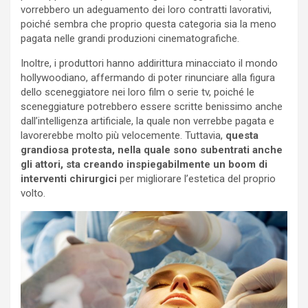
vorrebbero un adeguamento dei loro contratti lavorativi,
poiché sembra che proprio questa categoria sia la meno
pagata nelle grandi produzioni cinematografiche.
Inoltre, i produttori hanno addirittura minacciato il mondo
hollywoodiano, affermando di poter rinunciare alla figura
dello sceneggiatore nei loro film o serie tv, poiché le
sceneggiature potrebbero essere scritte benissimo anche
dall’intelligenza artificiale, la quale non verrebbe pagata e
lavorerebbe molto più velocemente. Tuttavia,
questa
grandiosa protesta, nella quale sono subentrati anche
gli attori, sta creando inspiegabilmente un boom di
interventi chirurgici
per migliorare l’estetica del proprio
volto.