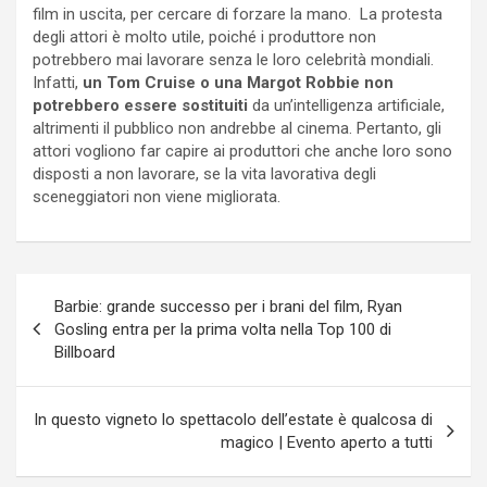
film in uscita, per cercare di forzare la mano. La protesta
degli attori è molto utile, poiché i produttore non
potrebbero mai lavorare senza le loro celebrità mondiali.
Infatti,
un Tom Cruise o una Margot Robbie non
potrebbero essere sostituiti
da un’intelligenza artificiale,
altrimenti il pubblico non andrebbe al cinema. Pertanto, gli
attori vogliono far capire ai produttori che anche loro sono
disposti a non lavorare, se la vita lavorativa degli
sceneggiatori non viene migliorata.
Navigazione
Barbie: grande successo per i brani del film, Ryan
articoli
Gosling entra per la prima volta nella Top 100 di
Billboard
In questo vigneto lo spettacolo dell’estate è qualcosa di
magico | Evento aperto a tutti