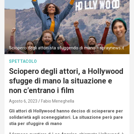
Sciopero degli attori sta sfuggendo di mano - spraynews.it
SPETTACOLO
Sciopero degli attori, a Hollywood
sfugge di mano la situazione e
non c’entrano i film
Agosto 6, 2023
Fabio Meneghella
Gli attori di Hollywood hanno deciso di scioperare per
solidarietà agli sceneggiatori. La situazione però pare
stia per sfuggire di mano