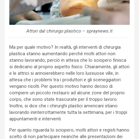
Attori dal chirurgo plastico – spraynews.it
Ma per quale motivo? In realtà, gli interventi di chirurgia
plastica stanno aumentando perché molti attori non
stanno lavorando, perciò in attesa che lo sciopero finisca
si dedicano al proprio aspetto fisico. Chiaramente, gli attori
e le attrici si annoierebbero nelle loro lussuose ville, in
attesa che i problemi tra i produttori e gli sceneggiatori
vengano risolti. Per questo motivo hanno deciso di
compiere un piccolo restauro ad alcune zone del proprio
corpo, che sono state trascurate per il troppo lavoro.
Inoltre, si dice che i chirurghi plastici americani stiano
lavorando ininterrottamente tutta la settimana, per i troppi
appuntamenti e interventi.
Per quanto riguarda lo sciopero, molti attori e registi hanno
scelto di non partecipare neanche alle presentazioni dei