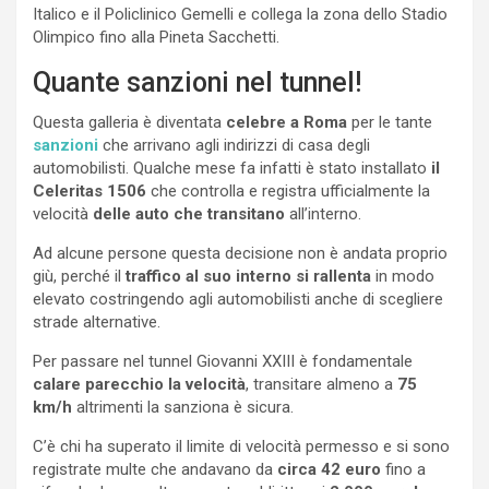
Italico e il Policlinico Gemelli e collega la zona dello Stadio
Olimpico fino alla Pineta Sacchetti.
Quante sanzioni nel tunnel!
Questa galleria è diventata
celebre a Roma
per le tante
sanzioni
che arrivano agli indirizzi di casa degli
automobilisti. Qualche mese fa infatti è stato installato
il
Celeritas 1506
che controlla e registra ufficialmente la
velocità
delle auto che transitano
all’interno.
Ad alcune persone questa decisione non è andata proprio
giù, perché il
traffico al suo interno si rallenta
in modo
elevato costringendo agli automobilisti anche di scegliere
strade alternative.
Per passare nel tunnel Giovanni XXIII è fondamentale
calare parecchio la velocità
, transitare almeno a
75
km/h
altrimenti la sanziona è sicura.
C’è chi ha superato il limite di velocità permesso e si sono
registrate multe che andavano da
circa 42 euro
fino a