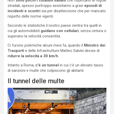
Non
sono pochi i cittadini italiani
che rispettano le regole
stradali, spesso purtroppo assistiamo a gravi
episodi di
incidenti e scontri
sia per disattenzione che per mancato
rispetto delle norme vigenti.
Secondo le statistiche il nostro paese rientra tra quelli in
cui gli automobilisti
guidano con cellulari
, senza cintura o
superano la velocità consentita.
Ci furono polemiche alcuni mesi fa, quando il
Ministro dei
Trasporti
e delle Infrastrutture Matteo Salvini decise di
ridurre la velocità a 30 km/h.
Intanto a Roma,
c’è un tunnel
in cui c’è un elevato tasso
di sanzioni e multe che colpiscono gli abitanti.
Il tunnel delle multe