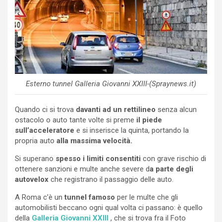
Esterno tunnel Galleria Giovanni XXIII-(Spraynews.it)
Quando ci si trova
davanti ad un rettilineo
senza alcun
ostacolo o auto tante volte si preme
il piede
sull’acceleratore
e si inserisce la quinta, portando la
propria auto
alla massima velocità.
Si superano
spesso i limiti consentiti
con grave rischio di
ottenere sanzioni e multe anche severe d
a parte degli
autovelox
che registrano il passaggio delle auto.
A Roma c’è un
tunnel famoso
per le multe che gli
automobilisti beccano ogni qual volta ci passano: è quello
della
Galleria Giovanni XXIII
, che si trova fra il Foto