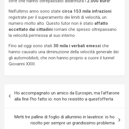
cifre che hanno oltrepassato addirittura i
2.000 euro!
Nell’ultimo anno sono state
circa 153 mila infrazioni
registrate per il superamento dei limiti di velocità, un
numero molto alto. Questo tutor non è stato
affatto
accettato dai cittadini
romani che spesso oltrepassano
la velocità permessa al suo interno.
Fino ad oggi sono stati
30 mila i verbali emessi
che
hanno causato una diminuzione della velocità generale dei
gli automobilisti, che non hanno proprio a cuore il tunnel
Giovanni XXIII.
Navigazione
Ho accompagnato un amico da Eurospin, ma l’affarone
articoli
alla fine l’ho fatto io: non ho resistito a quest’offerta
Metti tre palline di foglio di alluminio in lavatrice: io ho
risolto per sempre un grandissimo problema