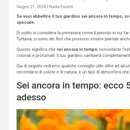
Giugno 21, 2024
Nadia Fusetti
Se vuoi abbellire il tuo giardino sei ancora in tempo, s
speciale.
Di solito si considera la primavera come il periodo in cui far 
Tuttavia, ci sono dei fiori che possono essere piantati a
Questo significa che
sei ancora in tempo
, nonostante l’esta
colorati e profumati. Il tuo giardino cambierà completamente
Qui di seguito vedremo qualche consiglio utile oltre ad alcuni 
circondarsi di colore e di natura, è un tipo di atmosfera che 
Sei ancora in tempo: ecco 5
adesso