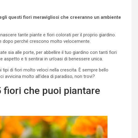
cegli questi fiori meravigliosi che creeranno un ambiente
nascere tante piante e fiori colorati per il proprio giardino.
nche dopo perché crescono molto velocemente.
te sia alle porte, per abbellire il tuo giardino con tanti fiori
 aspetto e ti sentirai in un’oasi di benessere unica.
tipi di fiori molto veloci nella crescita. È sempre bello
ci avvicina molto all’idea di paradiso, non trovi?
 fiori che puoi piantare