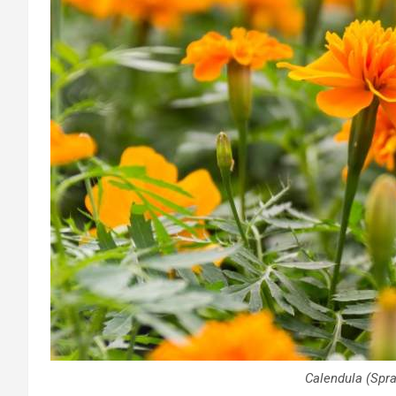
Calendula (Spra