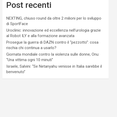
Post recenti
NEXTING, chiuso round da oltre 2 milioni per lo sviluppo
di SportFace
Uroclinic: innovazione ed eccellenza nell’urologia grazie
al Robot ILY e alla formazione avanzata
Prosegue la guerra di DAZN contro il “pezzotto”: cosa
rischia chi continua a usarlo?
Giornata mondiale contro la violenza sulle donne, Onu:
“Una vittima ogni 10 minuti”
Israele, Salvini: “Se Netanyahu venisse in Italia sarebbe il
benvenuto”