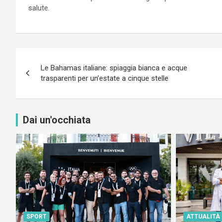
salute.
Navigazione
Le Bahamas italiane: spiaggia bianca e acque
articoli
trasparenti per un’estate a cinque stelle
Dai un'occhiata
SPORT
ATTUALITÀ