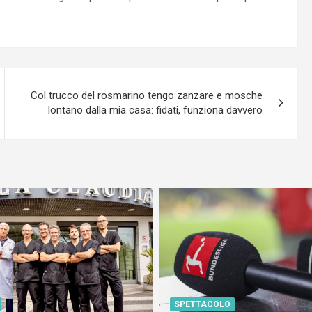
Col trucco del rosmarino tengo zanzare e mosche
lontano dalla mia casa: fidati, funziona davvero
SPETTACOLO