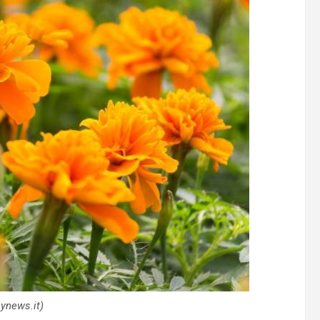
ynews.it)