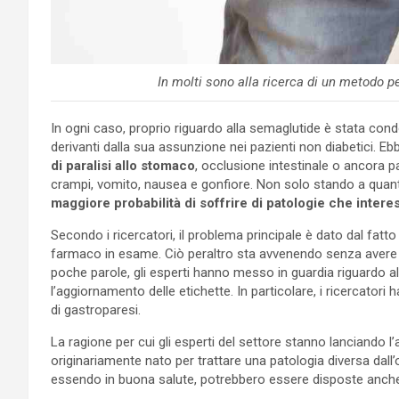
In molti sono alla ricerca di un metodo pe
In ogni caso, proprio riguardo alla semaglutide è stata condo
derivanti dalla sua assunzione nei pazienti non diabetici. E
di paralisi allo stomaco
, occlusione intestinale o ancora pan
crampi, vomito, nausea e gonfiore. Non solo stando a quant
maggiore probabilità di soffrire di patologie che intere
Secondo i ricercatori, il problema principale è dato dal fatt
farmaco in esame. Ciò peraltro sta avvenendo senza avere 
poche parole, gli esperti hanno messo in guardia riguardo all
l’aggiornamento delle etichette. In particolare, i ricercatori 
di gastroparesi.
La ragione per cui gli esperti del settore stanno lanciando l
originariamente nato per trattare una patologia diversa dall
essendo in buona salute, potrebbero essere disposte anche 