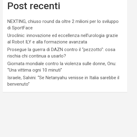
Post recenti
NEXTING, chiuso round da oltre 2 milioni per lo sviluppo
di SportFace
Uroclinic: innovazione ed eccellenza nell’urologia grazie
al Robot ILY e alla formazione avanzata
Prosegue la guerra di DAZN contro il “pezzotto”: cosa
rischia chi continua a usarlo?
Giornata mondiale contro la violenza sulle donne, Onu:
“Una vittima ogni 10 minuti”
Israele, Salvini: “Se Netanyahu venisse in Italia sarebbe il
benvenuto”