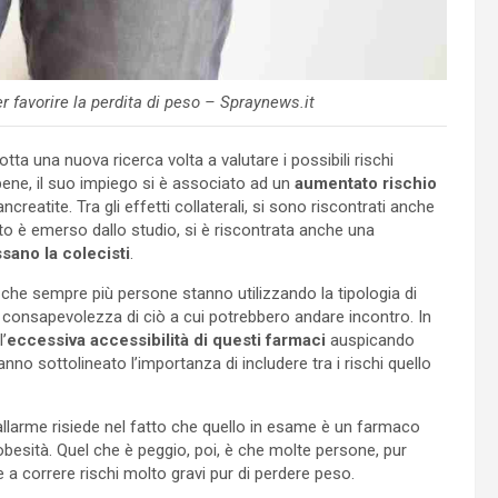
r favorire la perdita di peso – Spraynews.it
tta una nuova ricerca volta a valutare i possibili rischi
bbene, il suo impiego si è associato ad un
aumentato rischio
creatite. Tra gli effetti collaterali, si sono riscontrati anche
o è emerso dallo studio, si è riscontrata anche una
ssano la colecisti
.
o che sempre più persone stanno utilizzando la tipologia di
consapevolezza di ciò a cui potrebbero andare incontro. In
’
eccessiva accessibilità di questi farmaci
auspicando
hanno sottolineato l’importanza di includere tra i rischi quello
’allarme risiede nel fatto che quello in esame è un farmaco
’obesità. Quel che è peggio, poi, è che molte persone, pur
a correre rischi molto gravi pur di perdere peso.