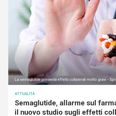
La semaglutide presenta effetti collaterali molto gravi - Sp
ATTUALITÀ
Semaglutide, allarme sul farma
il nuovo studio sugli effetti col