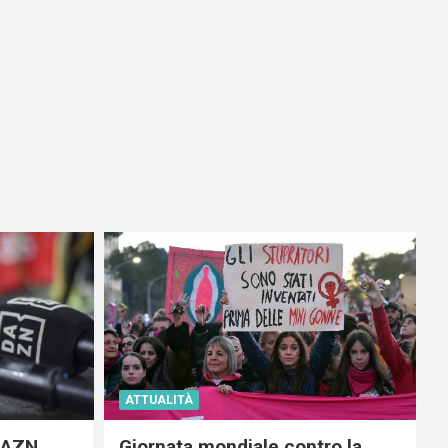
ATTUALITÀ
 DAZN
Giornata mondiale contro la