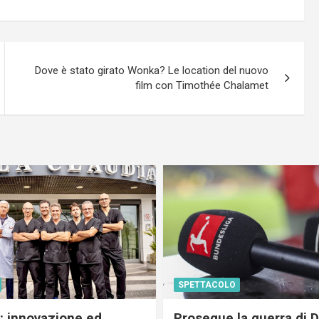
Dove è stato girato Wonka? Le location del nuovo
film con Timothée Chalamet
SPETTACOLO
c: innovazione ed
Prosegue la guerra di