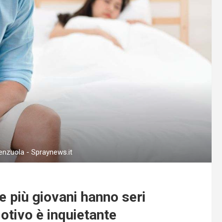
lenzuola - Spraynews.it
più giovani hanno seri
motivo è inquietante