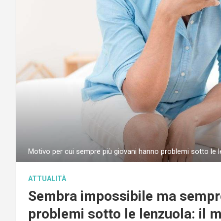
Motivo per cui sempre più giovani hanno problemi sotto le 
ATTUALITÀ
Sembra impossibile ma sempre 
problemi sotto le lenzuola: il 