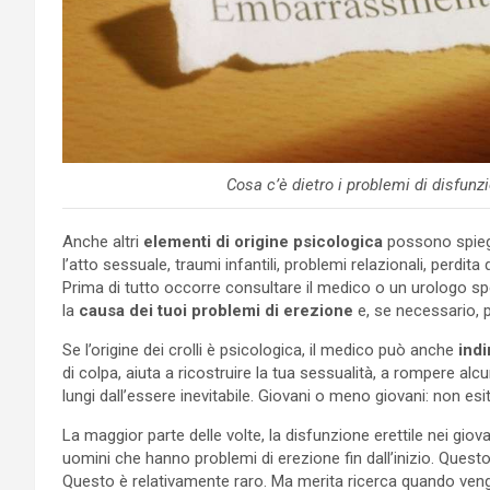
Cosa c’è dietro i problemi di disfunz
Anche altri
elementi di origine psicologica
possono spiega
l’atto sessuale, traumi infantili, problemi relazionali, perdita
Prima di tutto occorre consultare il medico o un urologo spe
la
causa dei tuoi problemi di erezione
e, se necessario, p
Se l’origine dei crolli è psicologica, il medico può anche
indi
di colpa, aiuta a ricostruire la tua sessualità, a rompere alcu
lungi dall’essere inevitabile. Giovani o meno giovani: non esi
La maggior parte delle volte, la disfunzione erettile nei giova
uomini che hanno problemi di erezione fin dall’inizio. Questo
Questo è relativamente raro. Ma merita ricerca quando veng