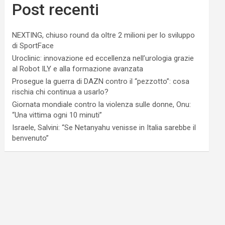
Post recenti
NEXTING, chiuso round da oltre 2 milioni per lo sviluppo
di SportFace
Uroclinic: innovazione ed eccellenza nell’urologia grazie
al Robot ILY e alla formazione avanzata
Prosegue la guerra di DAZN contro il “pezzotto”: cosa
rischia chi continua a usarlo?
Giornata mondiale contro la violenza sulle donne, Onu:
“Una vittima ogni 10 minuti”
Israele, Salvini: “Se Netanyahu venisse in Italia sarebbe il
benvenuto”