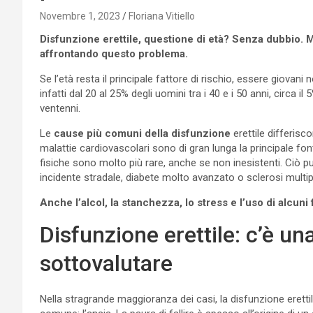
Novembre 1, 2023
Floriana Vitiello
Disfunzione erettile, questione di età? Senza dubbio. 
affrontando questo problema.
Se l’età resta il principale fattore di rischio, essere giovani
infatti dal 20 al 25% degli uomini tra i 40 e i 50 anni, circa
ventenni.
Le
cause più comuni della disfunzione
erettile differisc
malattie cardiovascolari sono di gran lunga la principale font
fisiche sono molto più rare, anche se non inesistenti. Ciò 
incidente stradale, diabete molto avanzato o sclerosi multip
Anche l’alcol, la stanchezza, lo stress e l’uso di alcuni
Disfunzione erettile: c’è 
sottovalutare
Nella stragrande maggioranza dei casi, la disfunzione erettil