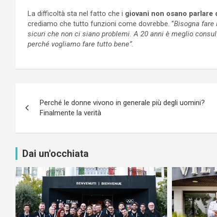
La difficoltà sta nel fatto che i
giovani non osano parlare 
crediamo che tutto funzioni come dovrebbe. “
Bisogna fare 
sicuri che non ci siano problemi. A 20 anni è meglio consul
perché vogliamo fare tutto bene”.
Navigazione
Perché le donne vivono in generale più degli uomini?
articoli
Finalmente la verità
Dai un'occhiata