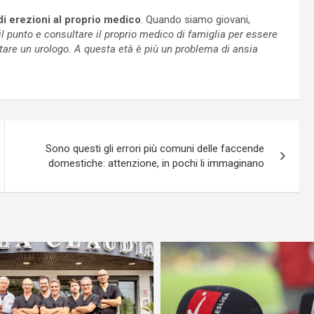
di erezioni al proprio medico
. Quando siamo giovani,
il punto e consultare il proprio medico di famiglia per essere
tare un urologo. A questa età è più un problema di ansia
Sono questi gli errori più comuni delle faccende
domestiche: attenzione, in pochi li immaginano