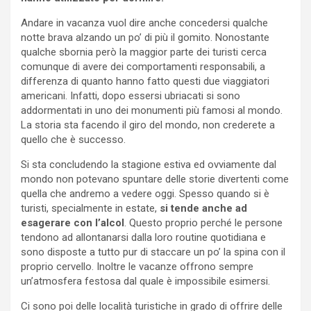
Andare in vacanza vuol dire anche concedersi qualche
notte brava alzando un po’ di più il gomito. Nonostante
qualche sbornia però la maggior parte dei turisti cerca
comunque di avere dei comportamenti responsabili, a
differenza di quanto hanno fatto questi due viaggiatori
americani. Infatti, dopo essersi ubriacati si sono
addormentati in uno dei monumenti più famosi al mondo.
La storia sta facendo il giro del mondo, non crederete a
quello che è successo.
Si sta concludendo la stagione estiva ed ovviamente dal
mondo non potevano spuntare delle storie divertenti come
quella che andremo a vedere oggi. Spesso quando si è
turisti, specialmente in estate,
si tende anche ad
esagerare con l’alcol
. Questo proprio perché le persone
tendono ad allontanarsi dalla loro routine quotidiana e
sono disposte a tutto pur di staccare un po’ la spina con il
proprio cervello. Inoltre le vacanze offrono sempre
un’atmosfera festosa dal quale è impossibile esimersi.
Ci sono poi delle località turistiche in grado di offrire delle