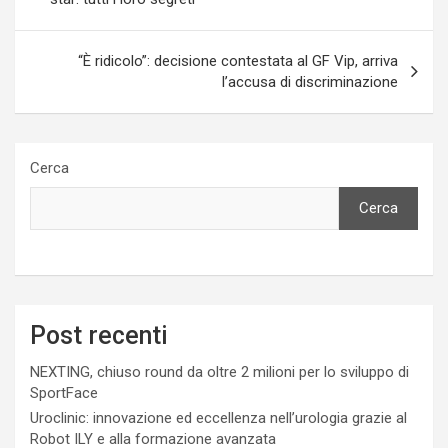
“È ridicolo”: decisione contestata al GF Vip, arriva
l’accusa di discriminazione
Cerca
Cerca
Post recenti
NEXTING, chiuso round da oltre 2 milioni per lo sviluppo di
SportFace
Uroclinic: innovazione ed eccellenza nell’urologia grazie al
Robot ILY e alla formazione avanzata