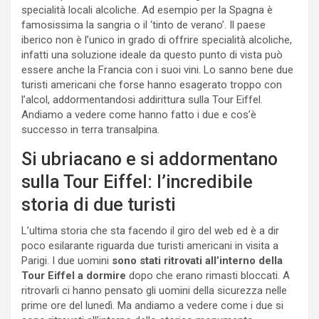
specialità locali alcoliche. Ad esempio per la Spagna è
famosissima la sangria o il ‘tinto de verano’. Il paese
iberico non è l’unico in grado di offrire specialità alcoliche,
infatti una soluzione ideale da questo punto di vista può
essere anche la Francia con i suoi vini. Lo sanno bene due
turisti americani che forse hanno esagerato troppo con
l’alcol, addormentandosi addirittura sulla Tour Eiffel.
Andiamo a vedere come hanno fatto i due e cos’è
successo in terra transalpina.
Si ubriacano e si addormentano
sulla Tour Eiffel: l’incredibile
storia di due turisti
L’ultima storia che sta facendo il giro del web ed è a dir
poco esilarante riguarda due turisti americani in visita a
Parigi. I due uomini
sono stati ritrovati all’interno della
Tour Eiffel a dormire
dopo che erano rimasti bloccati. A
ritrovarli ci hanno pensato gli uomini della sicurezza nelle
prime ore del lunedì. Ma andiamo a vedere come i due si