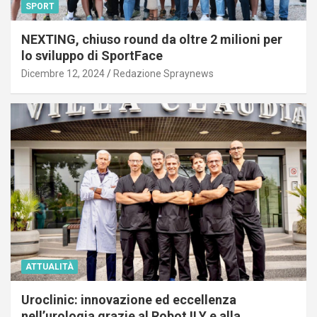
SPORT
NEXTING, chiuso round da oltre 2 milioni per
lo sviluppo di SportFace
Dicembre 12, 2024
Redazione Spraynews
ATTUALITÀ
Uroclinic: innovazione ed eccellenza
nell’urologia grazie al Robot ILY e alla