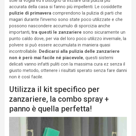
sole la voglia ed il bisogno di iniziare una pulizia più
accurata della casa si fanno più impellenti. Le cosiddette
pulizie di primavera
comprendono la pulizia di parti che
magari durante l’inverno sono state poco utilizzate e che
possono nascondere accumulo di sporcizia anche
importanti,
tra questi le zanzariere
sono sicuramente un
punto caldo dove, per via del loro poco utilizzo invernale, la
polvere si può essere accumulata in maniera quasi
incontrollabile.
Dedicarsi alla pulizia delle zanzariere
non è però mai facile né piacevole
, questi sistemi
delicati vanno infatti puliti con la massima cura ez senza il
giusto metodo, ottenere i risultati sperato senza fare danni
non è così facile.
Utilizza il kit specifico per
zanzariere, la combo spray +
panno è quella perfetta!