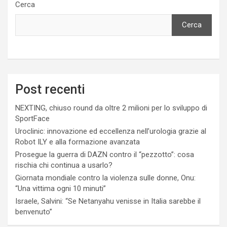
Cerca
Cerca
Post recenti
NEXTING, chiuso round da oltre 2 milioni per lo sviluppo di
SportFace
Uroclinic: innovazione ed eccellenza nell’urologia grazie al
Robot ILY e alla formazione avanzata
Prosegue la guerra di DAZN contro il “pezzotto”: cosa
rischia chi continua a usarlo?
Giornata mondiale contro la violenza sulle donne, Onu:
“Una vittima ogni 10 minuti”
Israele, Salvini: “Se Netanyahu venisse in Italia sarebbe il
benvenuto”