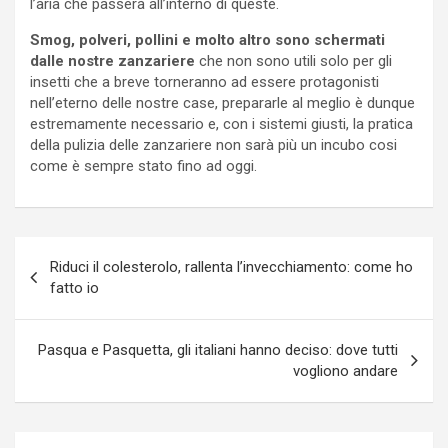
l’aria che passerà all’interno di queste.
Smog, polveri, pollini e molto altro sono schermati
dalle nostre zanzariere
che non sono utili solo per gli
insetti che a breve torneranno ad essere protagonisti
nell’eterno delle nostre case, prepararle al meglio è dunque
estremamente necessario e, con i sistemi giusti, la pratica
della pulizia delle zanzariere non sarà più un incubo cosi
come è sempre stato fino ad oggi.
Navigazione
Riduci il colesterolo, rallenta l’invecchiamento: come ho
articoli
fatto io
Pasqua e Pasquetta, gli italiani hanno deciso: dove tutti
vogliono andare