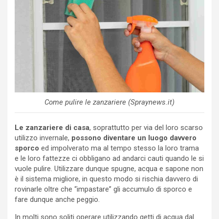
Come pulire le zanzariere (Spraynews.it)
Le zanzariere di casa
, soprattutto per via del loro scarso
utilizzo invernale,
possono diventare un luogo davvero
sporco
ed impolverato ma al tempo stesso la loro trama
e le loro fattezze ci obbligano ad andarci cauti quando le si
vuole pulire. Utilizzare dunque spugne, acqua e sapone non
è il sistema migliore, in questo modo si rischia davvero di
rovinarle oltre che “impastare” gli accumulo di sporco e
fare dunque anche peggio.
In molti sono soliti operare utilizzando getti di acqua dal