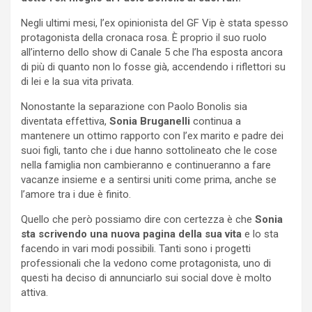
Negli ultimi mesi, l’ex opinionista del GF Vip è stata spesso
protagonista della cronaca rosa. È proprio il suo ruolo
all’interno dello show di Canale 5 che l’ha esposta ancora
di più di quanto non lo fosse già, accendendo i riflettori su
di lei e la sua vita privata.
Nonostante la separazione con Paolo Bonolis sia
diventata effettiva,
Sonia Bruganelli
continua a
mantenere un ottimo rapporto con l’ex marito e padre dei
suoi figli, tanto che i due hanno sottolineato che le cose
nella famiglia non cambieranno e continueranno a fare
vacanze insieme e a sentirsi uniti come prima, anche se
l’amore tra i due è finito.
Quello che però possiamo dire con certezza è che
Sonia
sta scrivendo una nuova pagina della sua vita
e lo sta
facendo in vari modi possibili. Tanti sono i progetti
professionali che la vedono come protagonista, uno di
questi ha deciso di annunciarlo sui social dove è molto
attiva.