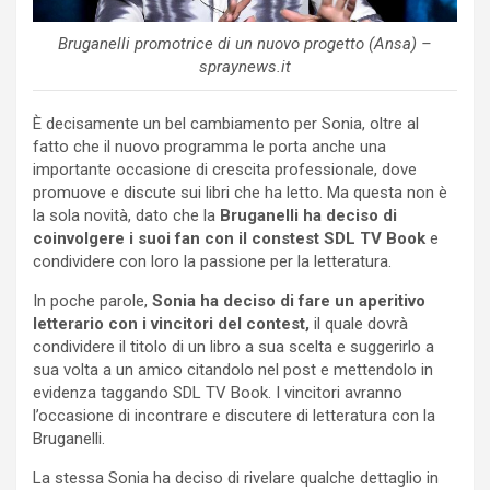
Bruganelli promotrice di un nuovo progetto (Ansa) –
spraynews.it
È decisamente un bel cambiamento per Sonia, oltre al
fatto che il nuovo programma le porta anche una
importante occasione di crescita professionale, dove
promuove e discute sui libri che ha letto. Ma questa non è
la sola novità, dato che la
Bruganelli ha deciso di
coinvolgere i suoi fan con il constest SDL TV Book
e
condividere con loro la passione per la letteratura.
In poche parole,
Sonia ha deciso di fare un aperitivo
letterario con i vincitori del contest,
il quale dovrà
condividere il titolo di un libro a sua scelta e suggerirlo a
sua volta a un amico citandolo nel post e mettendolo in
evidenza taggando SDL TV Book. I vincitori avranno
l’occasione di incontrare e discutere di letteratura con la
Bruganelli.
La stessa Sonia ha deciso di rivelare qualche dettaglio in