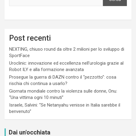
Post recenti
NEXTING, chiuso round da oltre 2 milioni per lo sviluppo di
SportFace
Uroclinic: innovazione ed eccellenza nell’urologia grazie al
Robot ILY e alla formazione avanzata
Prosegue la guerra di DAZN contro il “pezzotto”: cosa
rischia chi continua a usarlo?
Giornata mondiale contro la violenza sulle donne, Onu:
“Una vittima ogni 10 minuti”
Israele, Salvini: “Se Netanyahu venisse in Italia sarebbe il
benvenuto”
Dai un'occhiata