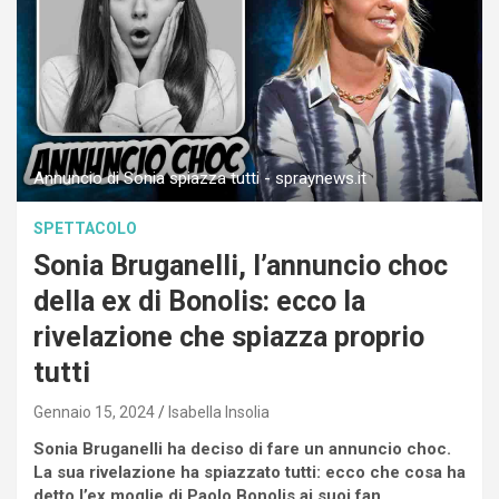
Annuncio di Sonia spiazza tutti - spraynews.it
SPETTACOLO
Sonia Bruganelli, l’annuncio choc
della ex di Bonolis: ecco la
rivelazione che spiazza proprio
tutti
Gennaio 15, 2024
Isabella Insolia
Sonia Bruganelli ha deciso di fare un annuncio choc.
La sua rivelazione ha spiazzato tutti: ecco che cosa ha
detto l’ex moglie di Paolo Bonolis ai suoi fan.