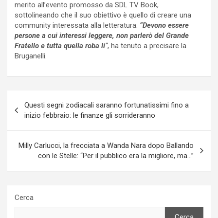
merito all’evento promosso da SDL TV Book,
sottolineando che il suo obiettivo è quello di creare una
community interessata alla letteratura.
“Devono essere
persone a cui interessi leggere, non parlerò del Grande
Fratello e tutta quella roba lì
“
, ha tenuto a precisare la
Bruganelli.
Navigazione
Questi segni zodiacali saranno fortunatissimi fino a
articoli
inizio febbraio: le finanze gli sorrideranno
Milly Carlucci, la frecciata a Wanda Nara dopo Ballando
con le Stelle: “Per il pubblico era la migliore, ma…”
Cerca
Cerca