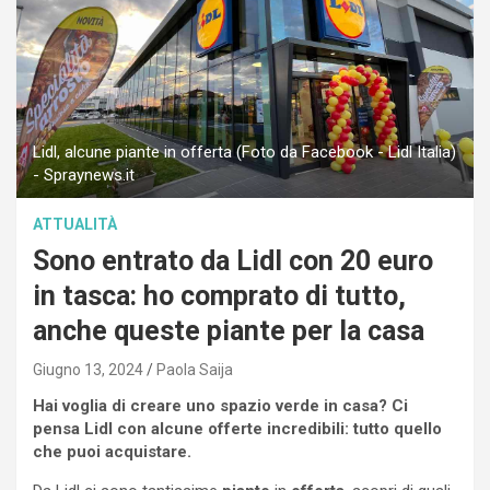
Lidl, alcune piante in offerta (Foto da Facebook - Lidl Italia)
- Spraynews.it
ATTUALITÀ
Sono entrato da Lidl con 20 euro
in tasca: ho comprato di tutto,
anche queste piante per la casa
Giugno 13, 2024
Paola Saija
Hai voglia di creare uno spazio verde in casa? Ci
pensa Lidl con alcune offerte incredibili: tutto quello
che puoi acquistare.