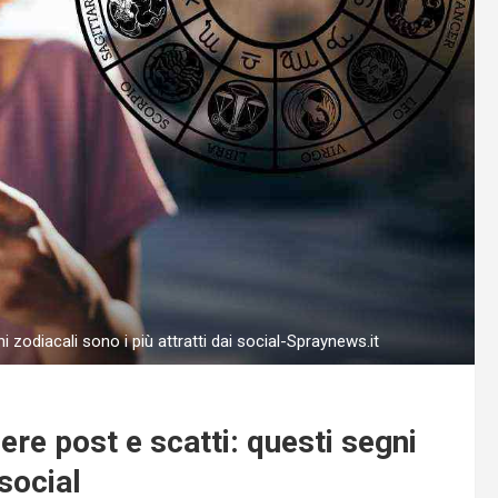
 zodiacali sono i più attratti dai social-Spraynews.it
re post e scatti: questi segni
 social