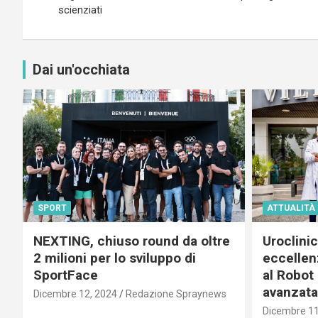
scienziati
Dai un'occhiata
SPORT
ATTUALITÀ
NEXTING, chiuso round da oltre
Uroclini
2 milioni per lo sviluppo di
eccellenz
SportFace
al Robot 
avanzata
Dicembre 12, 2024
Redazione Spraynews
Dicembre 11