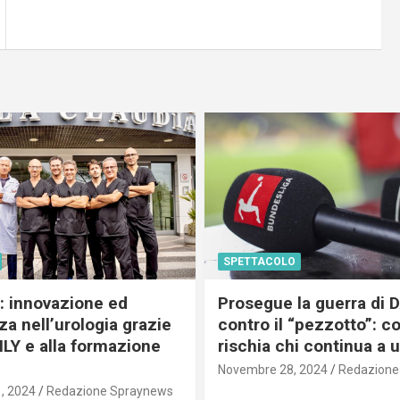
SPETTACOLO
c: innovazione ed
Prosegue la guerra di
a nell’urologia grazie
contro il “pezzotto”: c
ILY e alla formazione
rischia chi continua a 
Novembre 28, 2024
Redazione
, 2024
Redazione Spraynews