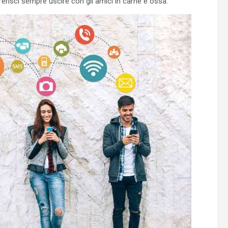
ferisci sempre uscire con gli amici in carne e ossa.