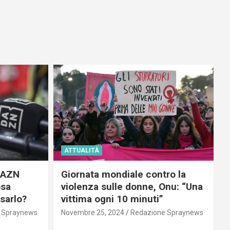
ATTUALITÀ
 DAZN
Giornata mondiale contro la
osa
violenza sulle donne, Onu: “Una
usarlo?
vittima ogni 10 minuti”
 Spraynews
Novembre 25, 2024
Redazione Spraynews