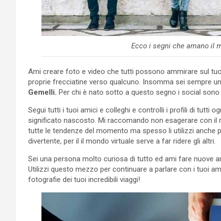
Ecco i segni che amano il 
Ami creare foto e video che tutti possono ammirare sul tuo
proprie frecciatine verso qualcuno. Insomma sei sempre u
Gemelli.
Per chi è nato sotto a questo segno i social sono
Segui tutti i tuoi amici e colleghi e controlli i profili di tu
significato nascosto. Mi raccomando non esagerare con il
tutte le tendenze del momento ma spesso li utilizzi anche p
divertente, per il il mondo virtuale serve a far ridere gli altri.
Sei una persona molto curiosa di tutto ed ami fare nuove am
Utilizzi questo mezzo per continuare a parlare con i tuoi a
fotografie dei tuoi incredibili viaggi!