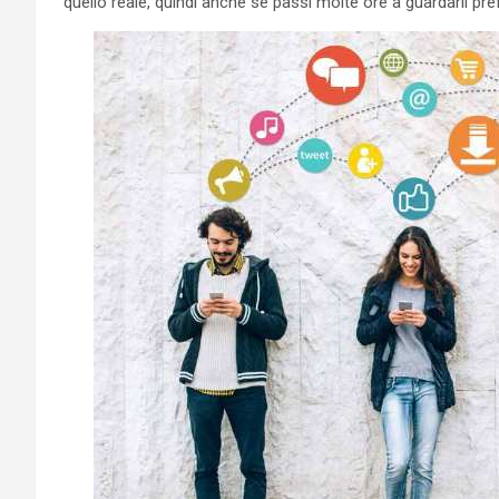
quello reale, quindi anche se passi molte ore a guardarli pre