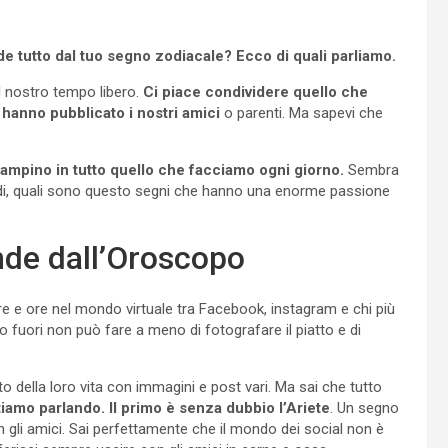
e tutto dal tuo segno zodiacale? Ecco di quali parliamo.
l nostro tempo libero.
Ci piace condividere quello che
anno pubblicato i nostri amici
o parenti. Ma sapevi che
 zampino in tutto quello che facciamo ogni giorno.
Sembra
di, quali sono questo segni che hanno una enorme passione
nde dall’Oroscopo
 e ore nel mondo virtuale tra Facebook, instagram e chi più
fuori non può fare a meno di fotografare il piatto e di
della loro vita con immagini e post vari. Ma sai che tutto
tiamo parlando. Il primo è senza dubbio l’Ariete
. Un segno
gli amici. Sai perfettamente che il mondo dei social non è