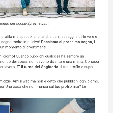
mondo dei social-Spraynews.it
 profilo ma spesso lanci anche dei messaggi e delle vere e
n segno molto impulsivo!
Passiamo al prossimo segno, i
 un momento di divertimenti.
tti ogni giorno! Quando pubblichi qualcosa ha sempre un
 mondo dei social, non devono diventare una mania. Conosci
er lavoro.
E’ il turno del Sagittario.
Il tuo profilo è super
icizie. Ami il web ma non è detto che pubblichi ogni giorno.
mici. Una cosa che non manca sul tuo profilo mai? Le