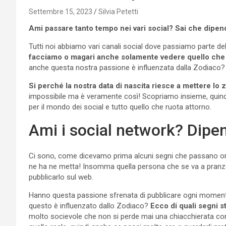
Settembre 15, 2023
Silvia Petetti
Ami passare tanto tempo nei vari social? Sai che dipend
Tutti noi abbiamo vari canali social dove passiamo parte de
facciamo o magari anche solamente vedere quello che h
anche questa nostra passione è influenzata dalla Zodiaco?
Si perché la nostra data di nascita riesce a mettere lo
impossibile ma è veramente così! Scopriamo insieme, quin
per il mondo dei social e tutto quello che ruota attorno.
Ami i social network? Dipe
Ci sono, come dicevamo prima alcuni segni che passano ore
ne ha ne metta! Insomma quella persona che se va a pranzo 
pubblicarlo sul web.
Hanno questa passione sfrenata di pubblicare ogni momento 
questo è influenzato dallo Zodiaco?
Ecco di quali segni s
molto socievole che non si perde mai una chiacchierata con 