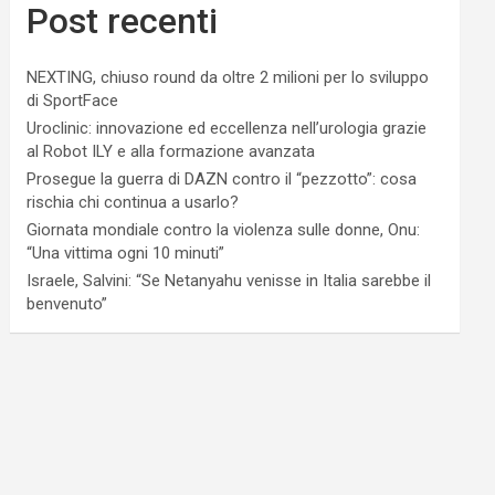
Post recenti
NEXTING, chiuso round da oltre 2 milioni per lo sviluppo
di SportFace
Uroclinic: innovazione ed eccellenza nell’urologia grazie
al Robot ILY e alla formazione avanzata
Prosegue la guerra di DAZN contro il “pezzotto”: cosa
rischia chi continua a usarlo?
Giornata mondiale contro la violenza sulle donne, Onu:
“Una vittima ogni 10 minuti”
Israele, Salvini: “Se Netanyahu venisse in Italia sarebbe il
benvenuto”