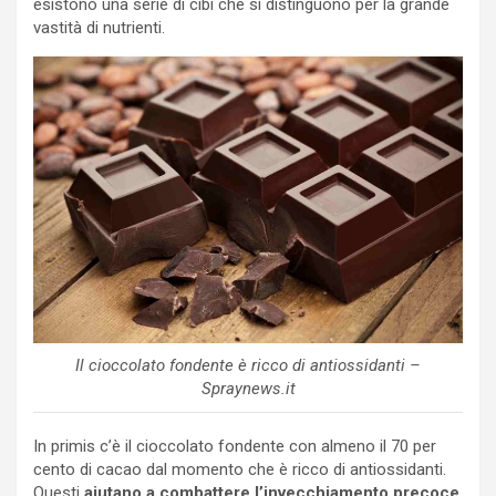
esistono una serie di cibi che si distinguono per la grande
vastità di nutrienti.
Il cioccolato fondente è ricco di antiossidanti –
Spraynews.it
In primis c’è il cioccolato fondente con almeno il 70 per
cento di cacao dal momento che è ricco di antiossidanti.
Questi
aiutano a combattere l’invecchiamento precoce