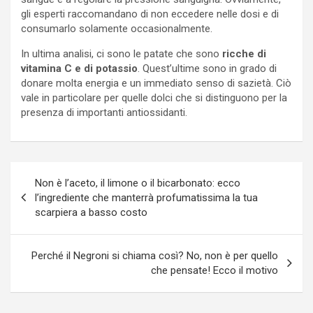
gli esperti raccomandano di non eccedere nelle dosi e di
consumarlo solamente occasionalmente.
In ultima analisi, ci sono le patate che sono
ricche di
vitamina C e di potassio
. Quest’ultime sono in grado di
donare molta energia e un immediato senso di sazietà. Ciò
vale in particolare per quelle dolci che si distinguono per la
presenza di importanti antiossidanti.
Navigazione
Non è l’aceto, il limone o il bicarbonato: ecco
articoli
l’ingrediente che manterrà profumatissima la tua
scarpiera a basso costo
Perché il Negroni si chiama così? No, non è per quello
che pensate! Ecco il motivo