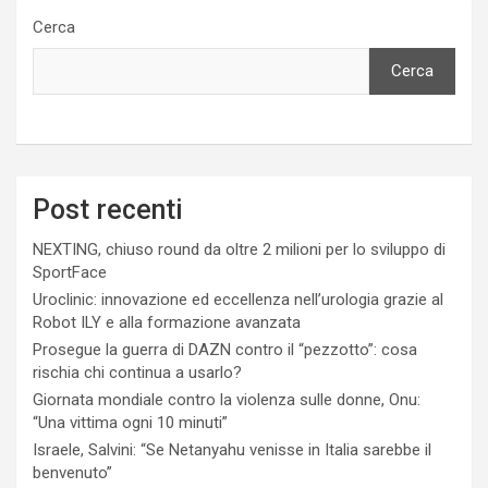
Cerca
Cerca
Post recenti
NEXTING, chiuso round da oltre 2 milioni per lo sviluppo di
SportFace
Uroclinic: innovazione ed eccellenza nell’urologia grazie al
Robot ILY e alla formazione avanzata
Prosegue la guerra di DAZN contro il “pezzotto”: cosa
rischia chi continua a usarlo?
Giornata mondiale contro la violenza sulle donne, Onu:
“Una vittima ogni 10 minuti”
Israele, Salvini: “Se Netanyahu venisse in Italia sarebbe il
benvenuto”