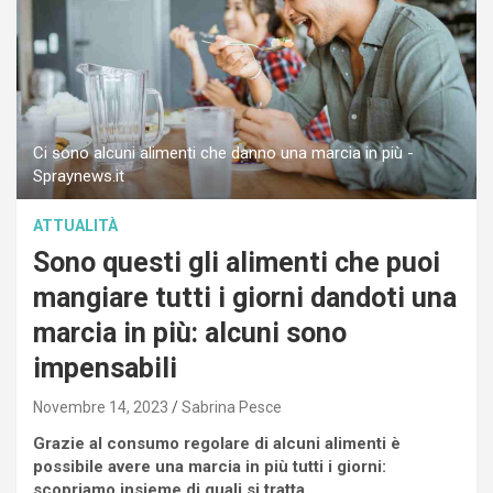
Ci sono alcuni alimenti che danno una marcia in più -
Spraynews.it
ATTUALITÀ
Sono questi gli alimenti che puoi
mangiare tutti i giorni dandoti una
marcia in più: alcuni sono
impensabili
Novembre 14, 2023
Sabrina Pesce
Grazie al consumo regolare di alcuni alimenti è
possibile avere una marcia in più tutti i giorni:
scopriamo insieme di quali si tratta.