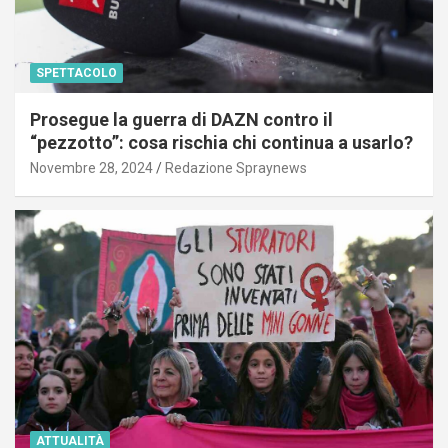
SPETTACOLO
Prosegue la guerra di DAZN contro il
“pezzotto”: cosa rischia chi continua a usarlo?
Novembre 28, 2024
Redazione Spraynews
ATTUALITÀ