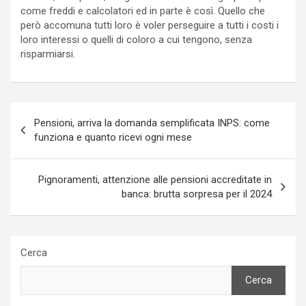
come freddi e calcolatori ed in parte è così. Quello che
però accomuna tutti loro è voler perseguire a tutti i costi i
loro interessi o quelli di coloro a cui tengono, senza
risparmiarsi.
Navigazione
Pensioni, arriva la domanda semplificata INPS: come
articoli
funziona e quanto ricevi ogni mese
Pignoramenti, attenzione alle pensioni accreditate in
banca: brutta sorpresa per il 2024
Cerca
Cerca