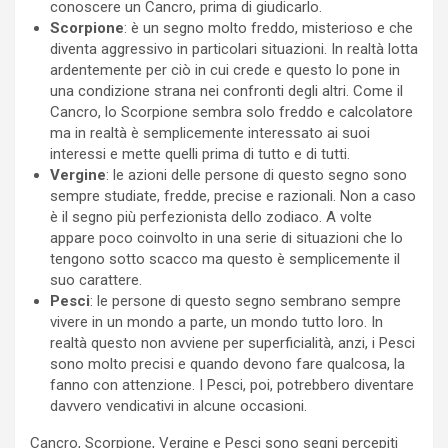
conoscere un Cancro, prima di giudicarlo.
Scorpione
: è un segno molto freddo, misterioso e che
diventa aggressivo in particolari situazioni. In realtà lotta
ardentemente per ciò in cui crede e questo lo pone in
una condizione strana nei confronti degli altri. Come il
Cancro, lo Scorpione sembra solo freddo e calcolatore
ma in realtà è semplicemente interessato ai suoi
interessi e mette quelli prima di tutto e di tutti.
Vergine
: le azioni delle persone di questo segno sono
sempre studiate, fredde, precise e razionali. Non a caso
è il segno più perfezionista dello zodiaco. A volte
appare poco coinvolto in una serie di situazioni che lo
tengono sotto scacco ma questo è semplicemente il
suo carattere.
Pesci
: le persone di questo segno sembrano sempre
vivere in un mondo a parte, un mondo tutto loro. In
realtà questo non avviene per superficialità, anzi, i Pesci
sono molto precisi e quando devono fare qualcosa, la
fanno con attenzione. I Pesci, poi, potrebbero diventare
davvero vendicativi in alcune occasioni.
Cancro, Scorpione, Vergine e Pesci sono segni percepiti