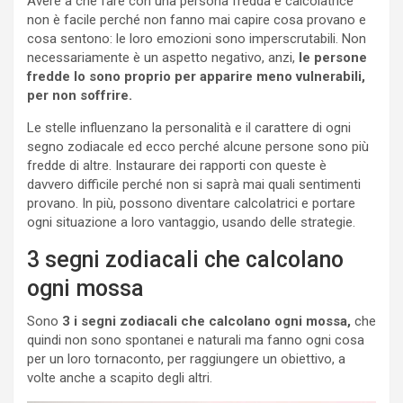
Avere a che fare con una persona fredda e calcolatrice
non è facile perché non fanno mai capire cosa provano e
cosa sentono: le loro emozioni sono imperscrutabili. Non
necessariamente è un aspetto negativo, anzi,
le persone
fredde lo sono proprio per apparire meno vulnerabili,
per non soffrire.
Le stelle influenzano la personalità e il carattere di ogni
segno zodiacale ed ecco perché alcune persone sono più
fredde di altre. Instaurare dei rapporti con queste è
davvero difficile perché non si saprà mai quali sentimenti
provano. In più, possono diventare calcolatrici e portare
ogni situazione a loro vantaggio, usando delle strategie.
3 segni zodiacali che calcolano
ogni mossa
Sono
3 i segni zodiacali che calcolano ogni mossa,
che
quindi non sono spontanei e naturali ma fanno ogni cosa
per un loro tornaconto, per raggiungere un obiettivo, a
volte anche a scapito degli altri.