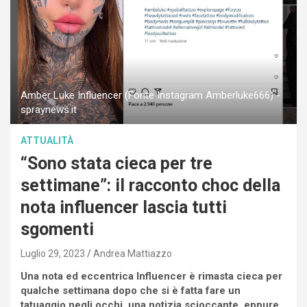
Amber Luke Influencer (Fonte Instagram Amberluke666) -
spraynews.it
ATTUALITÀ
“Sono stata cieca per tre
settimane”: il racconto choc della
nota influencer lascia tutti
sgomenti
Luglio 29, 2023
Andrea Mattiazzo
Una nota ed eccentrica Influencer è rimasta cieca per
qualche settimana dopo che si è fatta fare un
tatuaggio negli occhi, una notizia scioccante, eppure