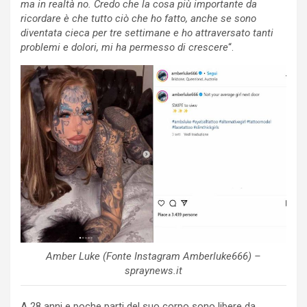
ma in realtà no. Credo che la cosa più importante da
ricordare è che tutto ciò che ho fatto, anche se sono
diventata cieca per tre settimane e ho attraversato tanti
problemi e dolori, mi ha permesso di crescere
“.
Amber Luke (Fonte Instagram Amberluke666) –
spraynews.it
A 28 anni e poche parti del suo corpo sono libere da