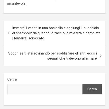
incantevole.
Navigazione
Immergi i vestiti in una bacinella e aggiungi 1 cucchiaio
articoli
di shampoo: da quando lo faccio la mia vita è cambiata
| Rimarrai scioccato
Scopri se ti stai rovinando per soddisfare gli altri: ecco i
segnali che ti devono allarmare
Cerca
Cerca