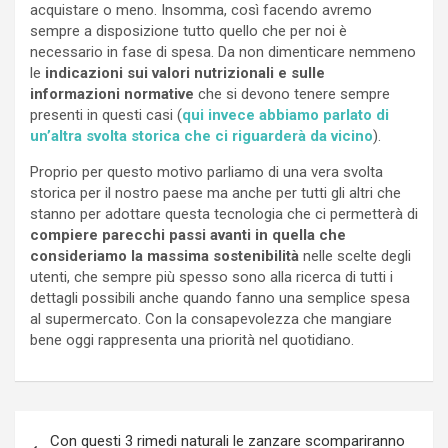
acquistare o meno. Insomma, così facendo avremo
sempre a disposizione tutto quello che per noi è
necessario in fase di spesa. Da non dimenticare nemmeno
le
indicazioni sui valori nutrizionali e sulle
informazioni normative
che si devono tenere sempre
presenti in questi casi (
qui invece abbiamo parlato di
un’altra svolta storica che ci riguarderà da vicino
).
Proprio per questo motivo parliamo di una vera svolta
storica per il nostro paese ma anche per tutti gli altri che
stanno per adottare questa tecnologia che ci permetterà di
compiere parecchi passi avanti in quella che
consideriamo la massima sostenibilità
nelle scelte degli
utenti, che sempre più spesso sono alla ricerca di tutti i
dettagli possibili anche quando fanno una semplice spesa
al supermercato. Con la consapevolezza che mangiare
bene oggi rappresenta una priorità nel quotidiano.
Navigazione
Con questi 3 rimedi naturali le zanzare scompariranno