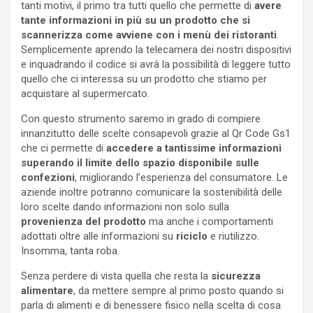
tanti motivi, il primo tra tutti quello che permette di
avere
tante informazioni in più su un prodotto che si
scannerizza come avviene con i menù dei ristoranti
.
Semplicemente aprendo la telecamera dei nostri dispositivi
e inquadrando il codice si avrà la possibilità di leggere tutto
quello che ci interessa su un prodotto che stiamo per
acquistare al supermercato.
Con questo strumento saremo in grado di compiere
innanzitutto delle scelte consapevoli grazie al Qr Code Gs1
che ci permette di
accedere a tantissime informazioni
superando il limite dello spazio disponibile sulle
confezioni
, migliorando l’esperienza del consumatore. Le
aziende inoltre potranno comunicare la sostenibilità delle
loro scelte dando informazioni non solo sulla
provenienza del prodotto
ma anche i comportamenti
adottati oltre alle informazioni su
riciclo
e riutilizzo.
Insomma, tanta roba.
Senza perdere di vista quella che resta la
sicurezza
alimentare
, da mettere sempre al primo posto quando si
parla di alimenti e di benessere fisico nella scelta di cosa