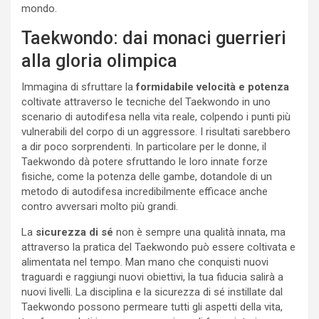
mondo.
Taekwondo: dai monaci guerrieri
alla gloria olimpica
Immagina di sfruttare la
formidabile velocità e potenza
coltivate attraverso le tecniche del Taekwondo in uno
scenario di autodifesa nella vita reale, colpendo i punti più
vulnerabili del corpo di un aggressore. I risultati sarebbero
a dir poco sorprendenti. In particolare per le donne, il
Taekwondo dà potere sfruttando le loro innate forze
fisiche, come la potenza delle gambe, dotandole di un
metodo di autodifesa incredibilmente efficace anche
contro avversari molto più grandi.
La
sicurezza di sé
non è sempre una qualità innata, ma
attraverso la pratica del Taekwondo può essere coltivata e
alimentata nel tempo. Man mano che conquisti nuovi
traguardi e raggiungi nuovi obiettivi, la tua fiducia salirà a
nuovi livelli. La disciplina e la sicurezza di sé instillate dal
Taekwondo possono permeare tutti gli aspetti della vita,