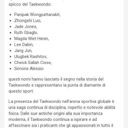
spicco del Taekwondo:
Panipak Wongpattanakit,
Zhongshi Luo,
Jade Jones,
Ruth Gbagbi,
Magda Wiet Henin,
Lee Dabin,
Jang Jun,
Ulugbek Rashitov,
Cheick Sallah Cisse,
Simone Alessio
questi nomi hanno lasciato il segno nella storia del
Taekwondo e rappresentano la punta di diamante di
questo sport.
La presenza del Taekwondo nell’arena sportiva globale è
una saga continua di disciplina, rispetto e notevole abilità
fisica. Dalle sue antiche origini alla sua importanza
moderna, il Taekwondo continua a ispirare e ad
affascinare sia i praticanti che gli appassionati in tutto il