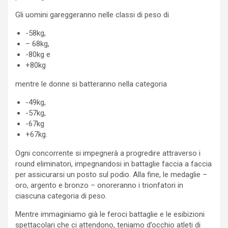
Gli uomini gareggeranno nelle classi di peso di
-58kg,
– 68kg,
-80kg e
+80kg
mentre le donne si batteranno nella categoria
-49kg,
-57kg,
-67kg
+67kg.
Ogni concorrente si impegnerà a progredire attraverso i
round eliminatori, impegnandosi in battaglie faccia a faccia
per assicurarsi un posto sul podio. Alla fine, le medaglie –
oro, argento e bronzo – onoreranno i trionfatori in
ciascuna categoria di peso.
Mentre immaginiamo già le feroci battaglie e le esibizioni
spettacolari che ci attendono, teniamo d’occhio atleti di