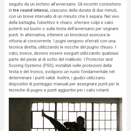
seguito da un inchino all’avversario. Gli incontri consistono
in
tre round intensi,
ciascuno della durata di due minuti,
con un breve intervallo di un minuto che li separa. Nel vivo
della battaglia, l’obiettivo è chiaro: sferrare colpi e calci
potenti sul busto o sulla testa dell’avversario per segnare
punti. In alternativa, ottenere un knockout assicura la
vittoria al concorrente. I pugni vengono sferrati con una
tecnica diretta, utilizzando le nocche del pugno chiuso. I
calci, invece, devono essere eseguiti utilizzando qualsiasi
parte del piede al di sotto del malleolo. I Protector and
Scoring Systems (PSS), installati nelle protezioni della
testa e del tronco, svolgono un ruolo fondamentale nel
determinare i punti validi. Inoltre, i giudici utilizzano
dispositivi di punteggio manuali per assegnare punti per le
tecniche di pugno e punti aggiuntivi per i calci rotanti.