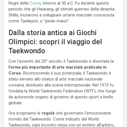
Regni della
Corea
, intorno al 50 a.C. Fu durante questo
periodo che gli Hwarang, gli stimati guerrieri della dinastia
Shilla, iniziarono a sviluppare un’arte marziale conosciuta
come Taekkyon, o “piede-mano”.
Dalla storia antica ai Giochi
Olimpici: scopri il viaggio del
Taekwondo
Con l’avvento del 20° secolo, il Taekwondo è diventata la
forma più importante di arte marziale praticata in
Corea.
Riconoscendo il suo potenziale, il Taekwondo è
stato elevato allo status di arte marziale nazionale
coreana, destinato alla scena internazionale. Nel 1973 fu
fondata la World Taekwondo Federation (WTF), che funge
da autorevole organo di governo di questo sport a livello
globale.
Ora scopriamo le
regole
che governano l’emozionante
mondo del Taekwondo. Come indicato dal World
Taekwondo, ogni incontro inizia con un inchino all’arbitro,