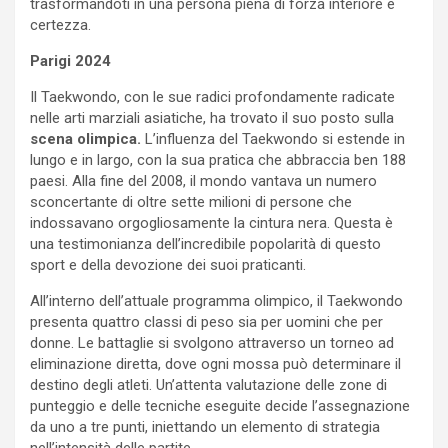
trasformandoti in una persona piena di forza interiore e
certezza.
Parigi 2024
Il Taekwondo, con le sue radici profondamente radicate
nelle arti marziali asiatiche, ha trovato il suo posto sulla
scena olimpica.
L’influenza del Taekwondo si estende in
lungo e in largo, con la sua pratica che abbraccia ben 188
paesi. Alla fine del 2008, il mondo vantava un numero
sconcertante di oltre sette milioni di persone che
indossavano orgogliosamente la cintura nera. Questa è
una testimonianza dell’incredibile popolarità di questo
sport e della devozione dei suoi praticanti.
All’interno dell’attuale programma olimpico, il Taekwondo
presenta quattro classi di peso sia per uomini che per
donne. Le battaglie si svolgono attraverso un torneo ad
eliminazione diretta, dove ogni mossa può determinare il
destino degli atleti. Un’attenta valutazione delle zone di
punteggio e delle tecniche eseguite decide l’assegnazione
da uno a tre punti, iniettando un elemento di strategia
nell’intensità delle partite.