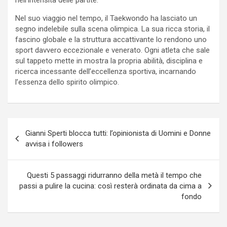
Nel suo viaggio nel tempo, il Taekwondo ha lasciato un
segno indelebile sulla scena olimpica. La sua ricca storia, il
fascino globale e la struttura accattivante lo rendono uno
sport davvero eccezionale e venerato. Ogni atleta che sale
sul tappeto mette in mostra la propria abilità, disciplina e
ricerca incessante dell’eccellenza sportiva, incarnando
l’essenza dello spirito olimpico.
Navigazione
Gianni Sperti blocca tutti: l’opinionista di Uomini e Donne
articoli
avvisa i followers
Questi 5 passaggi ridurranno della metà il tempo che
passi a pulire la cucina: così resterà ordinata da cima a
fondo