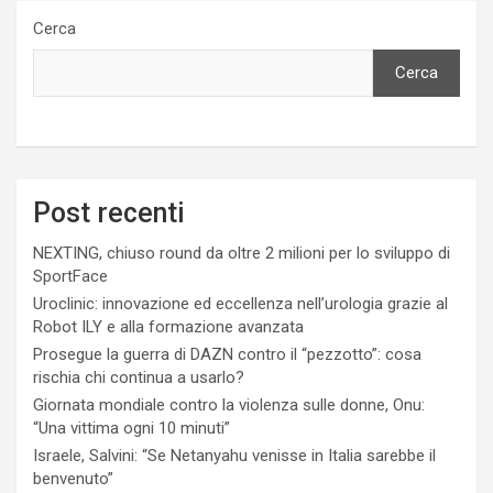
Cerca
Cerca
Post recenti
NEXTING, chiuso round da oltre 2 milioni per lo sviluppo di
SportFace
Uroclinic: innovazione ed eccellenza nell’urologia grazie al
Robot ILY e alla formazione avanzata
Prosegue la guerra di DAZN contro il “pezzotto”: cosa
rischia chi continua a usarlo?
Giornata mondiale contro la violenza sulle donne, Onu:
“Una vittima ogni 10 minuti”
Israele, Salvini: “Se Netanyahu venisse in Italia sarebbe il
benvenuto”