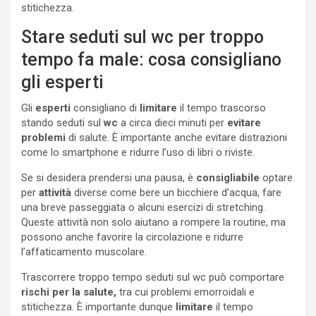
stitichezza.
Stare seduti sul wc per troppo
tempo fa male: cosa consigliano
gli esperti
Gli
esperti
consigliano di
limitare
il tempo trascorso
stando seduti sul
wc
a circa dieci minuti per
evitare
problemi
di salute. È importante anche evitare distrazioni
come lo smartphone e ridurre l’uso di libri o riviste.
Se si desidera prendersi una pausa, è
consigliabile
optare
per
attività
diverse come bere un bicchiere d’acqua, fare
una breve passeggiata o alcuni esercizi di stretching.
Queste attività non solo aiutano a rompere la routine, ma
possono anche favorire la circolazione e ridurre
l’affaticamento muscolare.
Trascorrere troppo tempo seduti sul wc può comportare
rischi per la salute,
tra cui problemi emorroidali e
stitichezza. È importante dunque
limitare
il tempo