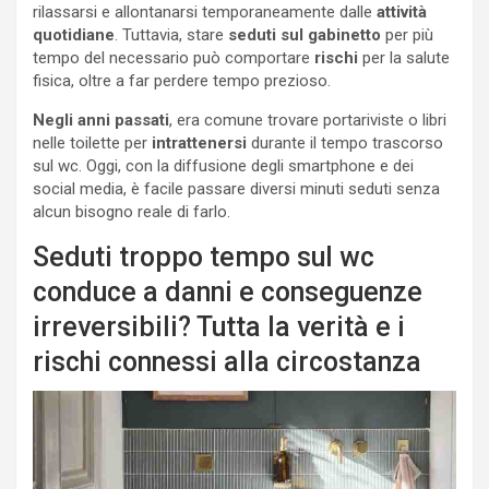
rilassarsi e allontanarsi temporaneamente dalle
attività
quotidiane
. Tuttavia, stare
seduti sul gabinetto
per più
tempo del necessario può comportare
rischi
per la salute
fisica, oltre a far perdere tempo prezioso.
Negli anni passati
, era comune trovare portariviste o libri
nelle toilette per
intrattenersi
durante il tempo trascorso
sul wc. Oggi, con la diffusione degli smartphone e dei
social media, è facile passare diversi minuti seduti senza
alcun bisogno reale di farlo.
Seduti troppo tempo sul wc
conduce a danni e conseguenze
irreversibili? Tutta la verità e i
rischi connessi alla circostanza