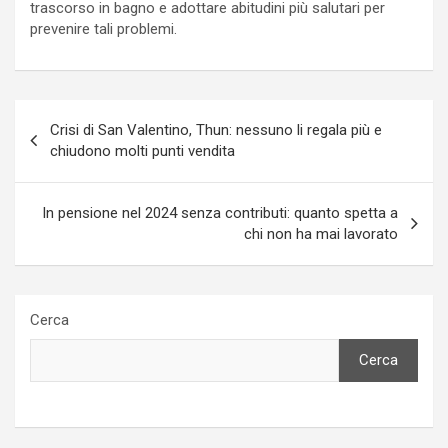
trascorso in bagno e adottare abitudini più salutari per
prevenire tali problemi.
Navigazione
Crisi di San Valentino, Thun: nessuno li regala più e
articoli
chiudono molti punti vendita
In pensione nel 2024 senza contributi: quanto spetta a
chi non ha mai lavorato
Cerca
Cerca