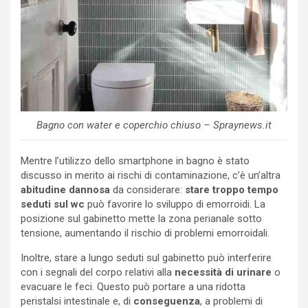
Bagno con water e coperchio chiuso – Spraynews.it
Mentre l’utilizzo dello smartphone in bagno è stato
discusso in merito ai rischi di contaminazione, c’è un’altra
abitudine dannosa
da considerare:
stare troppo tempo
seduti sul wc
può favorire lo sviluppo di emorroidi. La
posizione sul gabinetto mette la zona perianale sotto
tensione, aumentando il rischio di problemi emorroidali.
Inoltre, stare a lungo seduti sul gabinetto può interferire
con i segnali del corpo relativi alla
necessità di urinare
o
evacuare le feci. Questo può portare a una ridotta
peristalsi intestinale e, di
conseguenza
, a problemi di