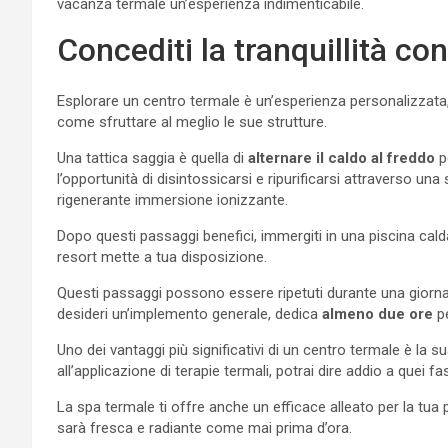
vacanza termale un’esperienza indimenticabile.
Concediti la tranquillità con
Esplorare un centro termale è un’esperienza personalizzata,
come sfruttare al meglio le sue strutture.
Una tattica saggia è quella di
alternare il caldo al freddo
p
l’opportunità di disintossicarsi e ripurificarsi attraverso u
rigenerante immersione ionizzante.
Dopo questi passaggi benefici, immergiti in una piscina calda
resort mette a tua disposizione.
Questi passaggi possono essere ripetuti durante una giornat
desideri un’implemento generale, dedica
almeno due ore
pe
Uno dei vantaggi più significativi di un centro termale è la s
all’applicazione di terapie termali, potrai dire addio a quei f
La spa termale ti offre anche un efficace alleato per la tua 
sarà fresca e radiante come mai prima d’ora.