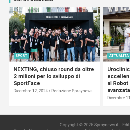
SPORT
ATTUALITÀ
NEXTING, chiuso round da oltre
Uroclini
2 milioni per lo sviluppo di
eccellenz
SportFace
al Robot 
avanzata
Dicembre 12, 2024
Redazione Spraynews
Dicembre 11
Copyright © 2025 Spraynews.it - Editor