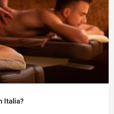
 Italia?