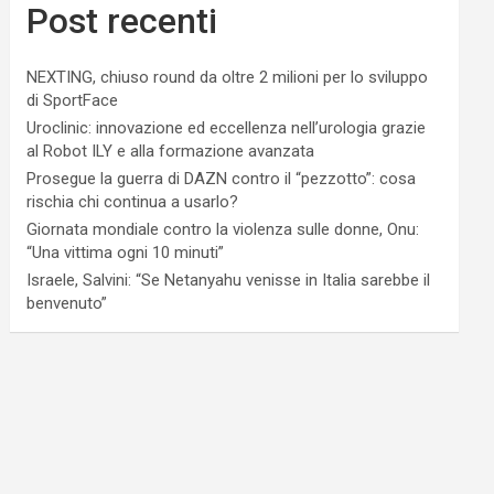
Post recenti
NEXTING, chiuso round da oltre 2 milioni per lo sviluppo
di SportFace
Uroclinic: innovazione ed eccellenza nell’urologia grazie
al Robot ILY e alla formazione avanzata
Prosegue la guerra di DAZN contro il “pezzotto”: cosa
rischia chi continua a usarlo?
Giornata mondiale contro la violenza sulle donne, Onu:
“Una vittima ogni 10 minuti”
Israele, Salvini: “Se Netanyahu venisse in Italia sarebbe il
benvenuto”