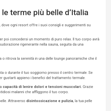
 le terme più belle d’Italia
 dove ogni resort offre i suoi consigli e suggerimenti su
er poi concedersi un momento di puro relax. Il tuo corpo avrà
na sudorazione rigenerante nella sauna, seguita da una
 o ritrova la serenità in una delle lounge panoramiche che il
a o durante il tuo soggiorno presso il centro termale. Se
r gustarti appieno i benefici del trattamento termale.
ua
capacità di lenire dolori e tensioni muscolari.
Grazie
astidiosi malanni che affliggono il tuo corpo.
pelle. Attraverso
disintossicazione e pulizia
, la tua pelle