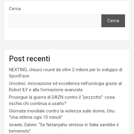
Cerca
Cerca
Post recenti
NEXTING, chiuso round da oltre 2 milioni per lo sviluppo di
SportFace
Uroclinic: innovazione ed eccellenza nell’urologia grazie al
Robot ILY e alla formazione avanzata
Prosegue la guerra di DAZN contro il “pezzotto”: cosa
rischia chi continua a usarlo?
Giornata mondiale contro la violenza sulle donne, Onu:
“Una vittima ogni 10 minuti”
Israele, Salvini: “Se Netanyahu venisse in Italia sarebbe il
benvenuto”