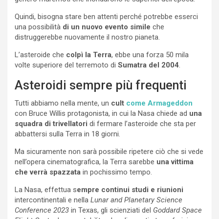
Quindi, bisogna stare ben attenti perché potrebbe esserci
una possibilità
di un nuovo evento simile
che
distruggerebbe nuovamente il nostro pianeta.
L’asteroide che
colpì la Terra
, ebbe una forza 50 mila
volte superiore del terremoto di
Sumatra del 2004
.
Asteroidi sempre più frequenti
Tutti abbiamo nella mente, un
cult
come Armageddon
con Bruce Willis protagonista, in cui la Nasa chiede ad
una
squadra di trivellatori
di fermare l’asteroide che sta per
abbattersi sulla Terra in 18 giorni.
Ma sicuramente non sarà possibile ripetere ciò che si vede
nell’opera cinematografica, la Terra sarebbe
una vittima
che verrà spazzata
in pochissimo tempo.
La Nasa, effettua s
empre continui studi e riunioni
intercontinentali e nella
Lunar and Planetary Science
Conference 2023
in Texas, gli scienziati del
Goddard Space